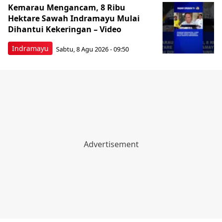
Kemarau Mengancam, 8 Ribu
Hektare Sawah Indramayu Mulai
Dihantui Kekeringan – Video
Indramayu
Sabtu, 8 Agu 2026 - 09:50