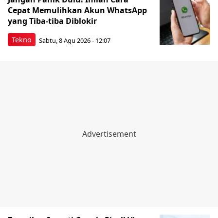
Cepat Memulihkan Akun WhatsApp
yang Tiba-tiba Diblokir
Tekno
Sabtu, 8 Agu 2026 - 12:07