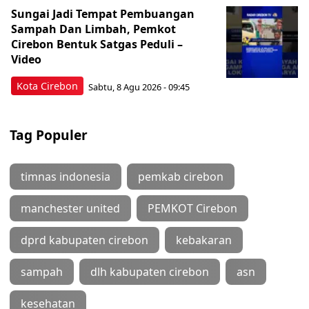
Sungai Jadi Tempat Pembuangan
Sampah Dan Limbah, Pemkot
Cirebon Bentuk Satgas Peduli –
Video
Kota Cirebon
Sabtu, 8 Agu 2026 - 09:45
Tag Populer
timnas indonesia
pemkab cirebon
manchester united
PEMKOT Cirebon
dprd kabupaten cirebon
kebakaran
sampah
dlh kabupaten cirebon
asn
kesehatan