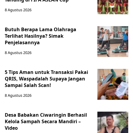
8 Agustus 2026
Butuh Berapa Lama Olahraga
Terlihat Hasilnya? Simak
Penjelasannya
8 Agustus 2026
5 Tips Aman untuk Transaksi Pakai
QRIS, Waspadalah Supaya Jangan
Sampai Salah Scan!
8 Agustus 2026
Berita Terkini Lainnya
Desa Babakan Ciwaringin Berhasil
Kelola Sampah Secara Mandiri –
Video