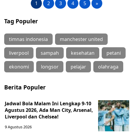
1
2
3
4
5
»
Tag Populer
timnas indonesia
manchester united
liverpool
sampah
kesehatan
petani
ekonomi
longsor
pelajar
olahraga
Berita Populer
Jadwal Bola Malam Ini Lengkap 9-10
Agustus 2026, Ada Man City, Arsenal,
Liverpool dan Chelsea!
9 Agustus 2026