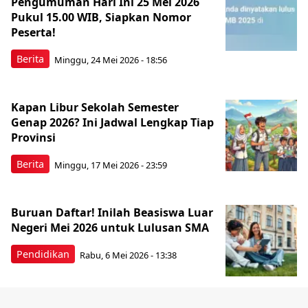
Pengumuman Hari Ini 25 Mei 2026
Pukul 15.00 WIB, Siapkan Nomor
Peserta!
Berita
Minggu, 24 Mei 2026 - 18:56
Kapan Libur Sekolah Semester
Genap 2026? Ini Jadwal Lengkap Tiap
Provinsi
Berita
Minggu, 17 Mei 2026 - 23:59
Buruan Daftar! Inilah Beasiswa Luar
Negeri Mei 2026 untuk Lulusan SMA
Pendidikan
Rabu, 6 Mei 2026 - 13:38