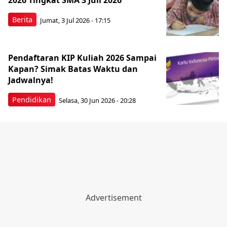
2026 Tingkat SMA 3 Juli 2026
Berita
Jumat, 3 Jul 2026 - 17:15
Pendaftaran KIP Kuliah 2026 Sampai
Kapan? Simak Batas Waktu dan
Jadwalnya!
Pendidikan
Selasa, 30 Jun 2026 - 20:28