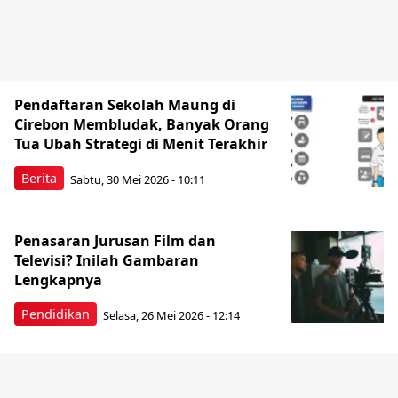
Pendaftaran Sekolah Maung di
Cirebon Membludak, Banyak Orang
Tua Ubah Strategi di Menit Terakhir
Berita
Sabtu, 30 Mei 2026 - 10:11
Penasaran Jurusan Film dan
Televisi? Inilah Gambaran
Lengkapnya
Pendidikan
Selasa, 26 Mei 2026 - 12:14