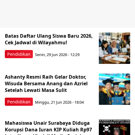
Batas Daftar Ulang Siswa Baru 2026,
Cek Jadwal di Wilayahmu!
Pendidikan
Senin, 29 Jun 2026 - 12:29
Ashanty Resmi Raih Gelar Doktor,
Wisuda Bersama Anang dan Azriel
Setelah Lewati Masa Sulit
Pendidikan
Minggu, 21 Jun 2026 - 18:04
Mahasiswa Unair Surabaya Diduga
Korupsi Dana Iuran KIP Kuliah Rp97