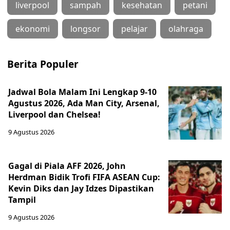
liverpool
sampah
kesehatan
petani
ekonomi
longsor
pelajar
olahraga
Berita Populer
Jadwal Bola Malam Ini Lengkap 9-10
Agustus 2026, Ada Man City, Arsenal,
Liverpool dan Chelsea!
9 Agustus 2026
Gagal di Piala AFF 2026, John
Herdman Bidik Trofi FIFA ASEAN Cup:
Kevin Diks dan Jay Idzes Dipastikan
Tampil
9 Agustus 2026