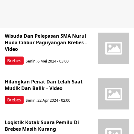
Wisuda Dan Pelepasan SMA Nurul
Huda Cilibur Paguyangan Brebes –
Video
Brebes
Senin, 6 Mei 2024 - 03:00
Hilangkan Penat Dan Lelah Saat
Mudik Dan Balik – Video
Brebes
Senin, 22 Apr 2024 - 02:00
Logistik Kotak Suara Pemilu Di
Brebes Masih Kurang