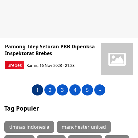
Pamong Tilep Setoran PBB Diperiksa
Inspektorat Brebes
Brebes
Kamis, 16 Nov 2023 - 21:23
1
2
3
4
5
»
Tag Populer
timnas indonesia
manchester united