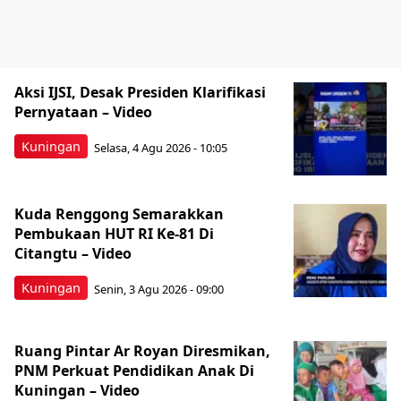
Aksi IJSI, Desak Presiden Klarifikasi
Pernyataan – Video
Kuningan
Selasa, 4 Agu 2026 - 10:05
Kuda Renggong Semarakkan
Pembukaan HUT RI Ke-81 Di
Citangtu – Video
Kuningan
Senin, 3 Agu 2026 - 09:00
Ruang Pintar Ar Royan Diresmikan,
PNM Perkuat Pendidikan Anak Di
Kuningan – Video