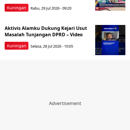
Kuningan
Rabu, 29 Jul 2026 - 09:20
Aktivis Alamku Dukung Kejari Usut
Masalah Tunjangan DPRD – Video
Kuningan
Selasa, 28 Jul 2026 - 10:05