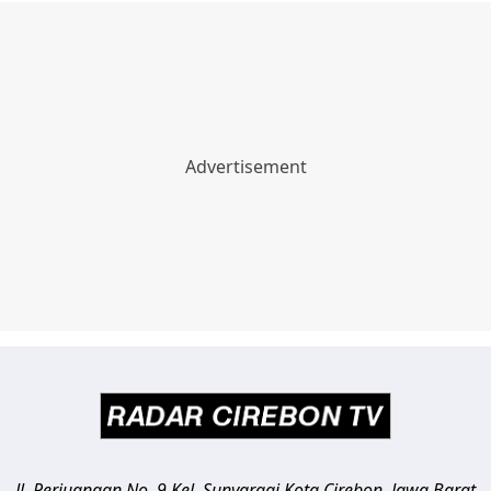
Jl. Perjuangan No. 9 Kel. Sunyaragi
Kota Cirebon
,
Jawa Barat