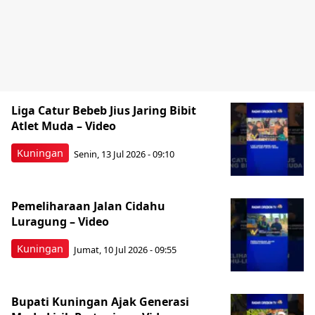
Liga Catur Bebeb Jius Jaring Bibit
Atlet Muda – Video
Kuningan
Senin, 13 Jul 2026 - 09:10
Pemeliharaan Jalan Cidahu
Luragung – Video
Kuningan
Jumat, 10 Jul 2026 - 09:55
Bupati Kuningan Ajak Generasi