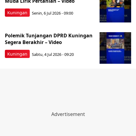
Muda Lirik Pertanian – Video
Kuningan
Senin, 6 Jul 2026 - 09:00
Polemik Tunjangan DPRD Kuningan
Segera Berakhir – Video
Kuningan
Sabtu, 4 Jul 2026 - 09:20