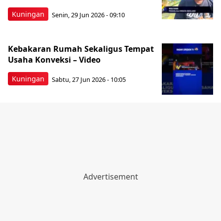
Kuningan
Senin, 29 Jun 2026 - 09:10
Kebakaran Rumah Sekaligus Tempat
Usaha Konveksi – Video
Kuningan
Sabtu, 27 Jun 2026 - 10:05