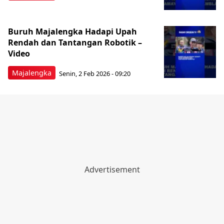
Buruh Majalengka Hadapi Upah
Rendah dan Tantangan Robotik –
Video
Majalengka
Senin, 2 Feb 2026 - 09:20