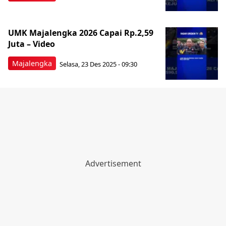
UMK Majalengka 2026 Capai Rp.2,59
Juta – Video
Majalengka
Selasa, 23 Des 2025 - 09:30