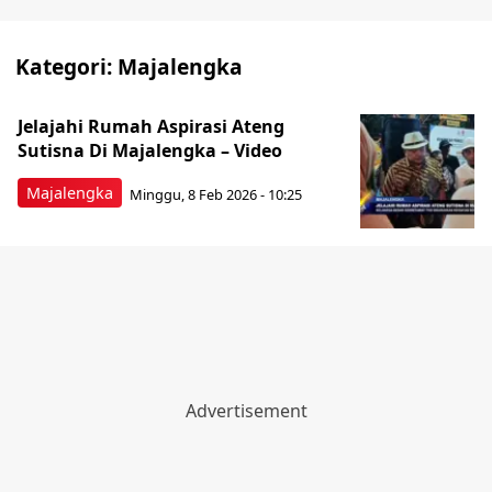
Kategori:
Majalengka
Jelajahi Rumah Aspirasi Ateng
Sutisna Di Majalengka – Video
Majalengka
Minggu, 8 Feb 2026 - 10:25