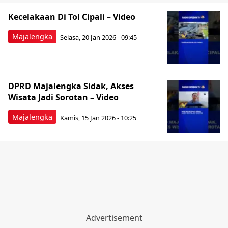
Kecelakaan Di Tol Cipali – Video
Majalengka
Selasa, 20 Jan 2026 - 09:45
DPRD Majalengka Sidak, Akses
Wisata Jadi Sorotan – Video
Majalengka
Kamis, 15 Jan 2026 - 10:25