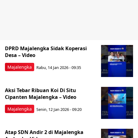
DPRD Majalengka Sidak Koperasi
Desa – Video
Majalengka
Rabu, 14 Jan 2026 - 09:35
Aksi Tebar Ribuan Koi Di Situ
Cipanten Majalengka – Video
Majalengka
Senin, 12 Jan 2026 - 09:20
Atap SDN Andir 2 di Majalengka