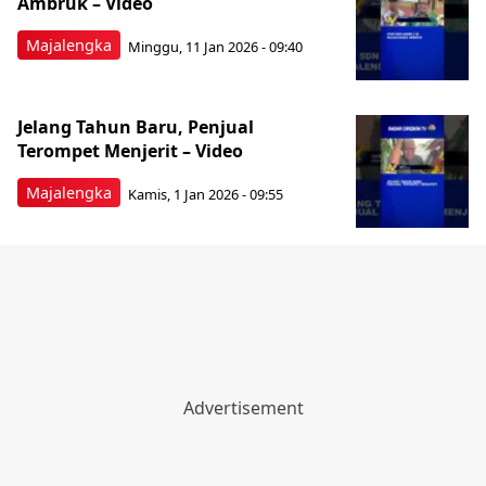
Ambruk – Video
Majalengka
Minggu, 11 Jan 2026 - 09:40
Jelang Tahun Baru, Penjual
Terompet Menjerit – Video
Majalengka
Kamis, 1 Jan 2026 - 09:55