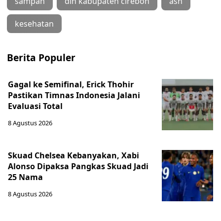
sampah
dlh kabupaten cirebon
asn
kesehatan
Berita Populer
Gagal ke Semifinal, Erick Thohir
Pastikan Timnas Indonesia Jalani
Evaluasi Total
8 Agustus 2026
Skuad Chelsea Kebanyakan, Xabi
Alonso Dipaksa Pangkas Skuad Jadi
25 Nama
8 Agustus 2026