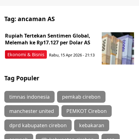
Tag:
ancaman AS
Rupiah Tertekan Sentimen Global,
Melemah ke Rp17.127 per Dolar AS
Ekonomi & Bisnis
Rabu, 15 Apr 2026 - 21:13
Tag Populer
timnas indonesia
pemkab cirebon
manchester united
PEMKOT Cirebon
dprd kabupaten cirebon
kebakaran