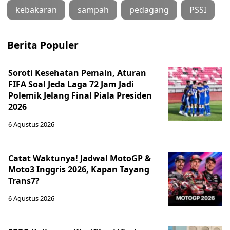
kebakaran
sampah
pedagang
PSSI
Berita Populer
Soroti Kesehatan Pemain, Aturan
FIFA Soal Jeda Laga 72 Jam Jadi
Polemik Jelang Final Piala Presiden
2026
6 Agustus 2026
Catat Waktunya! Jadwal MotoGP &
Moto3 Inggris 2026, Kapan Tayang
Trans7?
6 Agustus 2026