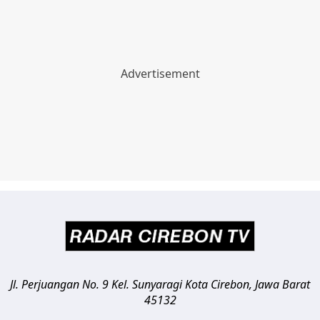
Jl. Perjuangan No. 9 Kel. Sunyaragi
Kota Cirebon
,
Jawa Barat
45132