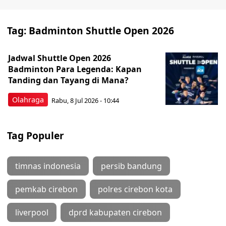
Tag:
Badminton Shuttle Open 2026
Jadwal Shuttle Open 2026
Badminton Para Legenda: Kapan
Tanding dan Tayang di Mana?
Olahraga
Rabu, 8 Jul 2026 - 10:44
Tag Populer
timnas indonesia
persib bandung
pemkab cirebon
polres cirebon kota
liverpool
dprd kabupaten cirebon