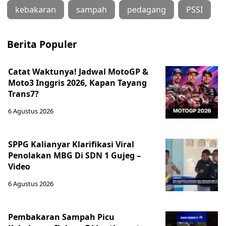
kebakaran
sampah
pedagang
PSSI
Berita Populer
Catat Waktunya! Jadwal MotoGP &
Moto3 Inggris 2026, Kapan Tayang
Trans7?
6 Agustus 2026
SPPG Kalianyar Klarifikasi Viral
Penolakan MBG Di SDN 1 Gujeg –
Video
6 Agustus 2026
Pembakaran Sampah Picu