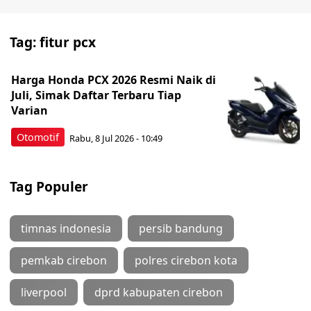
Tag:
fitur pcx
Harga Honda PCX 2026 Resmi Naik di
Juli, Simak Daftar Terbaru Tiap
Varian
Otomotif
Rabu, 8 Jul 2026 - 10:49
Tag Populer
timnas indonesia
persib bandung
pemkab cirebon
polres cirebon kota
liverpool
dprd kabupaten cirebon