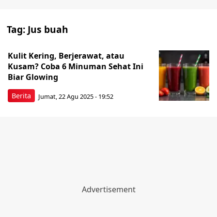
Tag:
Jus buah
Kulit Kering, Berjerawat, atau
Kusam? Coba 6 Minuman Sehat Ini
Biar Glowing
Berita
Jumat, 22 Agu 2025 - 19:52