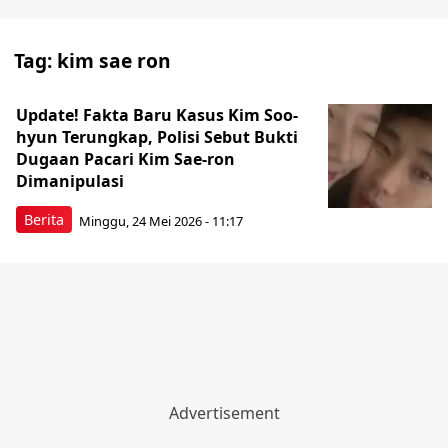
Tag:
kim sae ron
Update! Fakta Baru Kasus Kim Soo-
hyun Terungkap, Polisi Sebut Bukti
Dugaan Pacari Kim Sae-ron
Dimanipulasi
Berita
Minggu, 24 Mei 2026 - 11:17