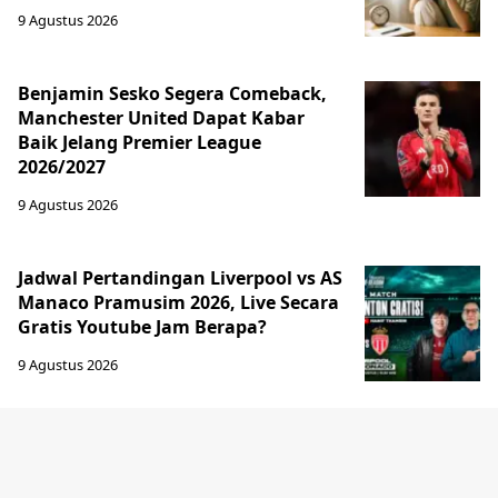
9 Agustus 2026
Benjamin Sesko Segera Comeback,
Manchester United Dapat Kabar
Baik Jelang Premier League
2026/2027
9 Agustus 2026
Jadwal Pertandingan Liverpool vs AS
Manaco Pramusim 2026, Live Secara
Gratis Youtube Jam Berapa?
9 Agustus 2026