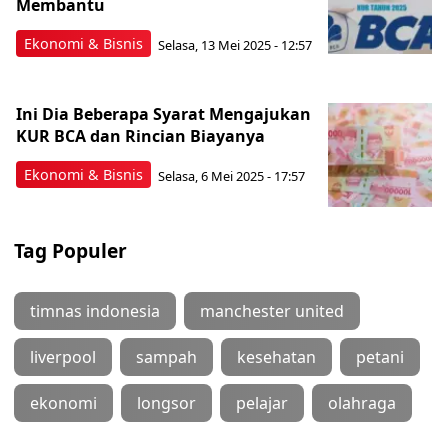
Membantu
Ekonomi & Bisnis
Selasa, 13 Mei 2025 - 12:57
Ini Dia Beberapa Syarat Mengajukan
KUR BCA dan Rincian Biayanya
Ekonomi & Bisnis
Selasa, 6 Mei 2025 - 17:57
Tag Populer
timnas indonesia
manchester united
liverpool
sampah
kesehatan
petani
ekonomi
longsor
pelajar
olahraga