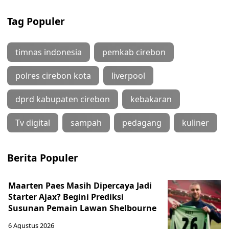
Tag Populer
timnas indonesia
pemkab cirebon
polres cirebon kota
liverpool
dprd kabupaten cirebon
kebakaran
Tv digital
sampah
pedagang
kuliner
Berita Populer
Maarten Paes Masih Dipercaya Jadi
Starter Ajax? Begini Prediksi
Susunan Pemain Lawan Shelbourne
6 Agustus 2026