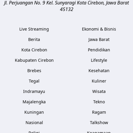
Jl. Perjuangan No. 9 Kel. Sunyaragi
Kota Cirebon
,
Jawa Barat
45132
Live Streaming
Ekonomi & Bisnis
Berita
Jawa Barat
Kota Cirebon
Pendidikan
Kabupaten Cirebon
Lifestyle
Brebes
Kesehatan
Tegal
Kuliner
Indramayu
Wisata
Majalengka
Tekno
Kuningan
Ragam
Nasional
Talkshow
Religi
Keagamaan