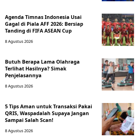
Agenda Timnas Indonesia Usai
Gagal di Piala AFF 2026: Bersiap
Tanding di FIFA ASEAN Cup
8 Agustus 2026
Butuh Berapa Lama Olahraga
Terlihat Hasilnya? Simak
Penjelasannya
8 Agustus 2026
5 Tips Aman untuk Transaksi Pakai
QRIS, Waspadalah Supaya Jangan
Sampai Salah Scan!
8 Agustus 2026