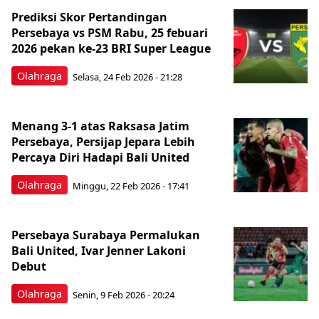
Prediksi Skor Pertandingan
Persebaya vs PSM Rabu, 25 febuari
2026 pekan ke-23 BRI Super League
Olahraga
Selasa, 24 Feb 2026 - 21:28
Menang 3-1 atas Raksasa Jatim
Persebaya, Persijap Jepara Lebih
Percaya Diri Hadapi Bali United
Olahraga
Minggu, 22 Feb 2026 - 17:41
Persebaya Surabaya Permalukan
Bali United, Ivar Jenner Lakoni
Debut
Olahraga
Senin, 9 Feb 2026 - 20:24