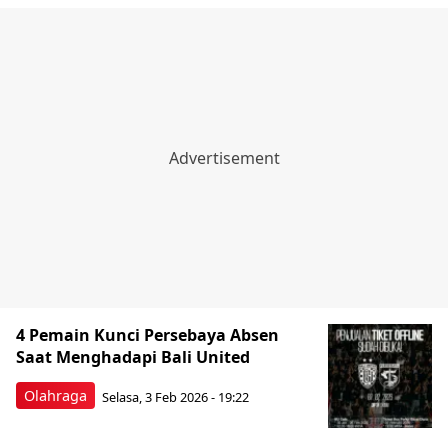
4 Pemain Kunci Persebaya Absen
Saat Menghadapi Bali United
Olahraga
Selasa, 3 Feb 2026 - 19:22