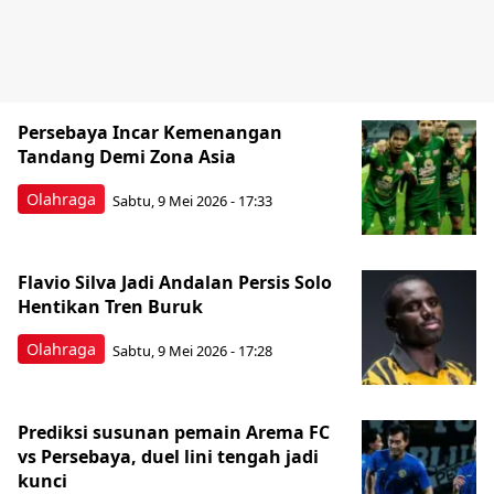
Persebaya Incar Kemenangan
Tandang Demi Zona Asia
Olahraga
Sabtu, 9 Mei 2026 - 17:33
Flavio Silva Jadi Andalan Persis Solo
Hentikan Tren Buruk
Olahraga
Sabtu, 9 Mei 2026 - 17:28
Prediksi susunan pemain Arema FC
vs Persebaya, duel lini tengah jadi
kunci