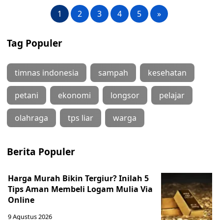
1
2
3
4
5
»
Tag Populer
timnas indonesia
sampah
kesehatan
petani
ekonomi
longsor
pelajar
olahraga
tps liar
warga
Berita Populer
Harga Murah Bikin Tergiur? Inilah 5
Tips Aman Membeli Logam Mulia Via
Online
9 Agustus 2026