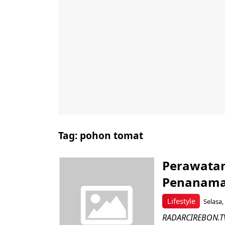
Tag:
pohon tomat
Perawatan
Penanama
Lifestyle
Selasa,
RADARCIREBON.TV 