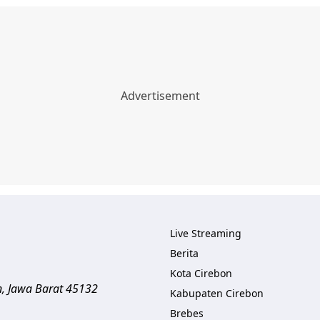
Live Streaming
Berita
Kota Cirebon
n
,
Jawa Barat
45132
Kabupaten Cirebon
Brebes