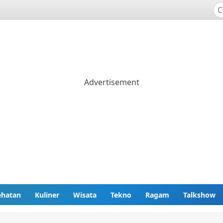
ehatan
Kuliner
Wisata
Tekno
Ragam
Talkshow