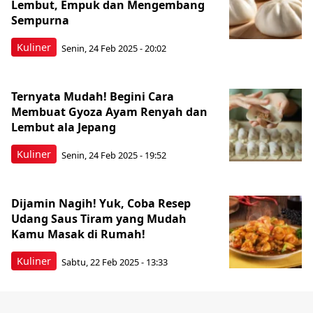
Lembut, Empuk dan Mengembang
Sempurna
Kuliner
Senin, 24 Feb 2025 - 20:02
Ternyata Mudah! Begini Cara
Membuat Gyoza Ayam Renyah dan
Lembut ala Jepang
Kuliner
Senin, 24 Feb 2025 - 19:52
Dijamin Nagih! Yuk, Coba Resep
Udang Saus Tiram yang Mudah
Kamu Masak di Rumah!
Kuliner
Sabtu, 22 Feb 2025 - 13:33