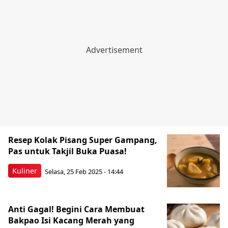
Resep Kolak Pisang Super Gampang,
Pas untuk Takjil Buka Puasa!
Kuliner
Selasa, 25 Feb 2025 - 14:44
Anti Gagal! Begini Cara Membuat
Bakpao Isi Kacang Merah yang