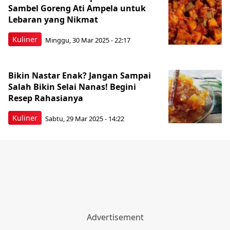
Sambel Goreng Ati Ampela untuk
Lebaran yang Nikmat
Kuliner
Minggu, 30 Mar 2025 - 22:17
Bikin Nastar Enak? Jangan Sampai
Salah Bikin Selai Nanas! Begini
Resep Rahasianya
Kuliner
Sabtu, 29 Mar 2025 - 14:22