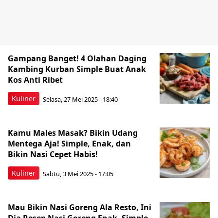
Gampang Banget! 4 Olahan Daging
Kambing Kurban Simple Buat Anak
Kos Anti Ribet
Kuliner
Selasa, 27 Mei 2025 - 18:40
Kamu Males Masak? Bikin Udang
Mentega Aja! Simple, Enak, dan
Bikin Nasi Cepet Habis!
Kuliner
Sabtu, 3 Mei 2025 - 17:05
Mau Bikin Nasi Goreng Ala Resto, Ini