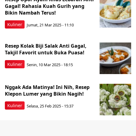
Gagal! Rahasia Kuah Gurih yang
Bikin Nambah Terus!
Kuliner
Jumat, 21 Mar 2025 - 11:10
Resep Kolak Biji Salak Anti Gagal,
Takjil Favorit untuk Buka Puasa!
Kuliner
Senin, 10 Mar 2025 - 18:15
Nggak Ada Matinya! Ini Nih, Resep
Klepon Lumer yang Bikin Nagih!
Kuliner
Selasa, 25 Feb 2025 - 15:37