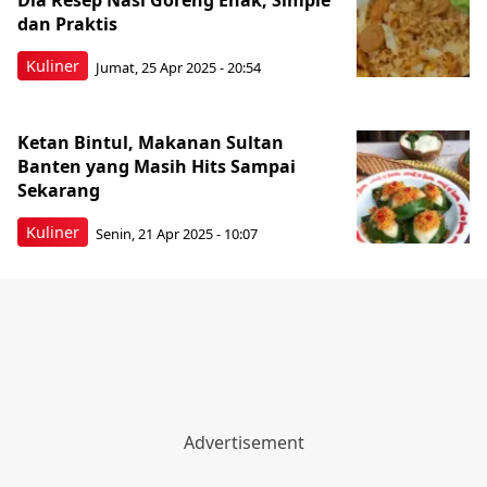
Dia Resep Nasi Goreng Enak, Simple
dan Praktis
Kuliner
Jumat, 25 Apr 2025 - 20:54
Ketan Bintul, Makanan Sultan
Banten yang Masih Hits Sampai
Sekarang
Kuliner
Senin, 21 Apr 2025 - 10:07