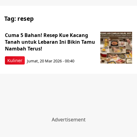
Tag:
resep
Cuma 5 Bahan! Resep Kue Kacang
Tanah untuk Lebaran Ini Bikin Tamu
Nambah Terus!
Kuliner
Jumat, 20 Mar 2026 - 00:40