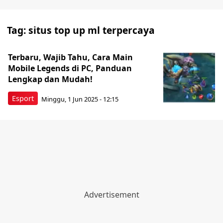
Tag:
situs top up ml terpercaya
Terbaru, Wajib Tahu, Cara Main
Mobile Legends di PC, Panduan
Lengkap dan Mudah!
Esport
Minggu, 1 Jun 2025 - 12:15