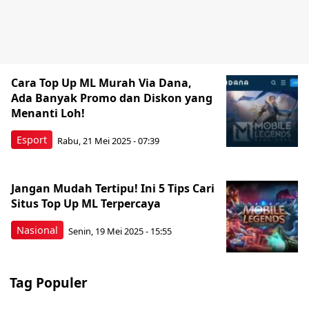
Cara Top Up ML Murah Via Dana,
Ada Banyak Promo dan Diskon yang
Menanti Loh!
Esport
Rabu, 21 Mei 2025 - 07:39
Jangan Mudah Tertipu! Ini 5 Tips Cari
Situs Top Up ML Terpercaya
Nasional
Senin, 19 Mei 2025 - 15:55
Tag Populer