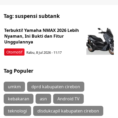
Tag:
suspensi subtank
Terbukti! Yamaha NMAX 2026 Lebih
Nyaman, Ini Bukti dan Fitur
Unggulannya
Otomotif
Rabu, 8 Jul 2026 - 11:17
Tag Populer
umkm
dprd kabupaten cirebon
kebakaran
asn
Android TV
teknologi
disdukcapil kabupaten cirebon