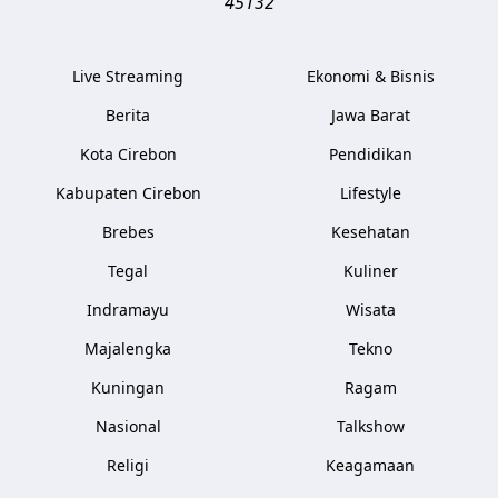
45132
Live Streaming
Ekonomi & Bisnis
Berita
Jawa Barat
Kota Cirebon
Pendidikan
Kabupaten Cirebon
Lifestyle
Brebes
Kesehatan
Tegal
Kuliner
Indramayu
Wisata
Majalengka
Tekno
Kuningan
Ragam
Nasional
Talkshow
Religi
Keagamaan