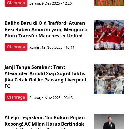
Olahraga
Selasa, 9 Des 2025 - 12:20
Baliho Baru di Old Trafford: Aturan
Besi Ruben Amorim yang Mengunci
Pintu Transfer Manchester United
Olahraga
Kamis, 13 Nov 2025 - 19:44
Janji Tanpa Sorakan: Trent
Alexander-Arnold Siap Sujud Taktis
Jika Cetak Gol ke Gawang Liverpool
FC
Olahraga
Selasa, 4 Nov 2025 - 03:48
Allegri Tegaskan: ‘Ini Bukan Pujian
Kosong! AC Milan Harus Bertindak