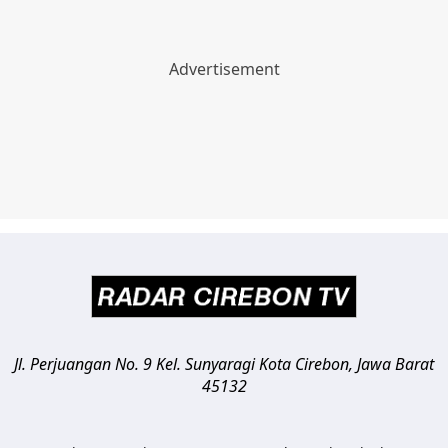
Jl. Perjuangan No. 9 Kel. Sunyaragi
Kota Cirebon
,
Jawa Barat
45132