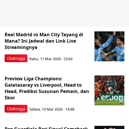
Real Madrid vs Man City Tayang di
Mana? Ini Jadwal dan Link Live
Streamingnya
Olahraga
Rabu, 11 Mar 2026 - 23:42
Preview Liga Champions:
Galatasaray vs Liverpool, Head to
Head, Prediksi Susunan Pemain, dan
Skor
Olahraga
Selasa, 10 Mar 2026 - 14:48