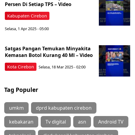
Persen Di Setiap TPS – Video
Kabupaten Cirebon
Selasa, 1 Apr 2025 - 05:00
Satgas Pangan Temukan Minyakita
Kemasan Botol Kurang 40 Ml – Video
Kota Cirebon
Selasa, 18 Mar 2025 - 02:00
Tag Populer
umkm
dprd kabupaten cirebon
kebakaran
Tv digital
asn
Android TV