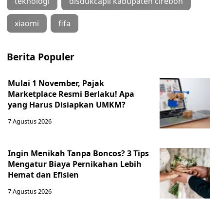
teknologi
disdukcapil kabupaten cirebon
xiaomi
fifa
Berita Populer
Mulai 1 November, Pajak
Marketplace Resmi Berlaku! Apa
yang Harus Disiapkan UMKM?
7 Agustus 2026
Ingin Menikah Tanpa Boncos? 3 Tips
Mengatur Biaya Pernikahan Lebih
Hemat dan Efisien
7 Agustus 2026