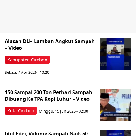
Alasan DLH Lamban Angkut Sampah
– Video
Kabupaten Cirebon
Selasa, 7 Apr 2026 - 10:20
150 Sampai 200 Ton Perhari Sampah
Dibuang Ke TPA Kopi Luhur – Video
Kota Cirebon
Minggu, 15 Jun 2025 - 02:00
Idul Fitri, Volume Sampah Naik 50