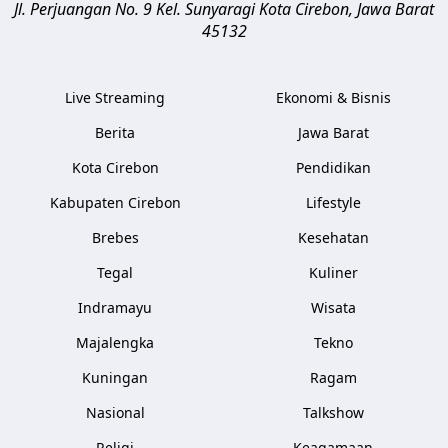
Jl. Perjuangan No. 9 Kel. Sunyaragi
Kota Cirebon
,
Jawa Barat
45132
Live Streaming
Ekonomi & Bisnis
Berita
Jawa Barat
Kota Cirebon
Pendidikan
Kabupaten Cirebon
Lifestyle
Brebes
Kesehatan
Tegal
Kuliner
Indramayu
Wisata
Majalengka
Tekno
Kuningan
Ragam
Nasional
Talkshow
Religi
Keagamaan