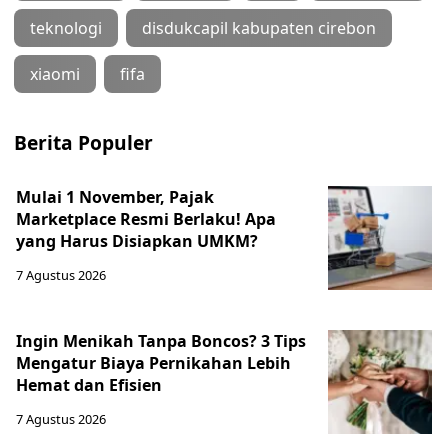
teknologi
disdukcapil kabupaten cirebon
xiaomi
fifa
Berita Populer
Mulai 1 November, Pajak
Marketplace Resmi Berlaku! Apa
yang Harus Disiapkan UMKM?
7 Agustus 2026
Ingin Menikah Tanpa Boncos? 3 Tips
Mengatur Biaya Pernikahan Lebih
Hemat dan Efisien
7 Agustus 2026