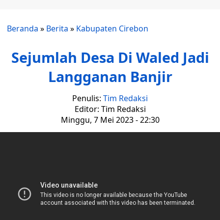
Beranda
»
Berita
»
Kabupaten Cirebon
Sejumlah Desa Di Waled Jadi
Langganan Banjir
Penulis:
Tim Redaksi
Editor: Tim Redaksi
Minggu, 7 Mei 2023 - 22:30