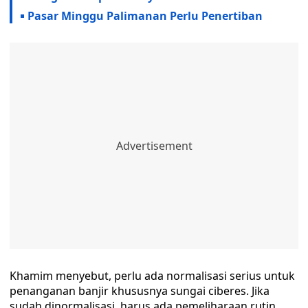
Pasar Minggu Palimanan Perlu Penertiban
Khamim menyebut, perlu ada normalisasi serius untuk
penanganan banjir khususnya sungai ciberes. Jika
sudah dinormalisasi, harus ada pemeliharaan rutin