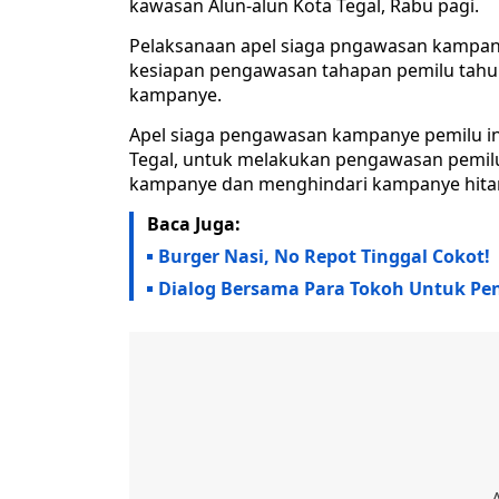
kawasan Alun-alun Kota Tegal, Rabu pagi.
Pelaksanaan apel siaga pngawasan kampany
kesiapan pengawasan tahapan pemilu tahun 
kampanye.
Apel siaga pengawasan kampanye pemilu i
Tegal, untuk melakukan pengawasan pemilu
kampanye dan menghindari kampanye hita
Baca Juga:
Burger Nasi, No Repot Tinggal Cokot!
Dialog Bersama Para Tokoh Untuk Pen