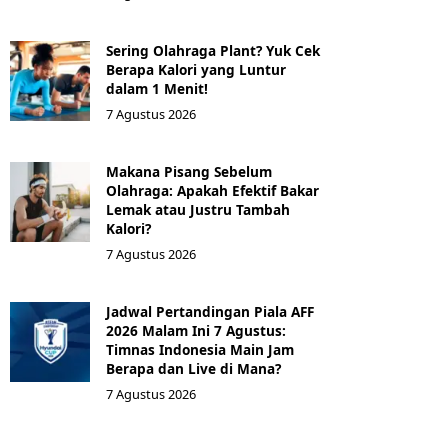
Sering Olahraga Plant? Yuk Cek
Berapa Kalori yang Luntur
dalam 1 Menit!
7 Agustus 2026
Makana Pisang Sebelum
Olahraga: Apakah Efektif Bakar
Lemak atau Justru Tambah
Kalori?
7 Agustus 2026
Jadwal Pertandingan Piala AFF
2026 Malam Ini 7 Agustus:
Timnas Indonesia Main Jam
Berapa dan Live di Mana?
7 Agustus 2026