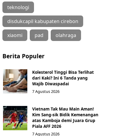
teknologi
disdukcapil kabupaten cirebon
xiaomi
pad
olahraga
Berita Populer
Kolesterol Tinggi Bisa Terlihat
dari Kaki? Ini 6 Tanda yang
Wajib Diwaspadai
7 Agustus 2026
Vietnam Tak Mau Main Aman!
Kim Sang-sik Bidik Kemenangan
atas Kamboja demi Juara Grup
Piala AFF 2026
7 Agustus 2026