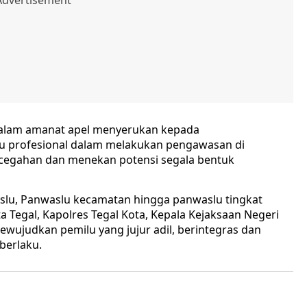
 dalam amanat apel menyerukan kepada
alu profesional dalam melakukan pengawasan di
ncegahan dan menekan potensi segala bentuk
waslu, Panwaslu kecamatan hingga panwaslu tingkat
ta Tegal, Kapolres Tegal Kota, Kepala Kejaksaan Negeri
ewujudkan pemilu yang jujur adil, berintegras dan
berlaku.