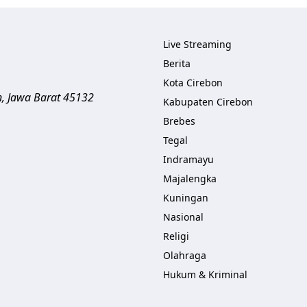
Live Streaming
Berita
Kota Cirebon
n
,
Jawa Barat
45132
Kabupaten Cirebon
Brebes
Tegal
Indramayu
Majalengka
Kuningan
Nasional
Religi
Olahraga
Hukum & Kriminal