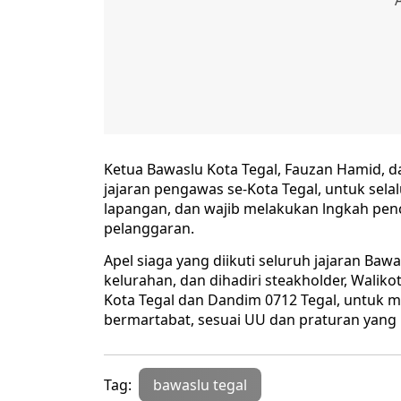
Ketua Bawaslu Kota Tegal, Fauzan Hamid,
jajaran pengawas se-Kota Tegal, untuk sel
lapangan, dan wajib melakukan lngkah pe
pelanggaran.
Apel siaga yang diikuti seluruh jajaran Ba
kelurahan, dan dihadiri steakholder, Waliko
Kota Tegal dan Dandim 0712 Tegal, untuk m
bermartabat, sesuai UU dan praturan yang 
Tag:
bawaslu tegal