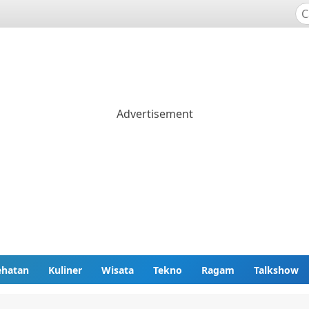
ehatan
Kuliner
Wisata
Tekno
Ragam
Talkshow