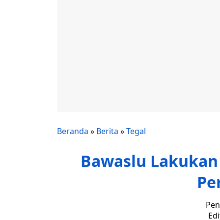
Beranda
»
Berita
»
Tegal
Bawaslu Lakuka
Pe
Pen
Edi