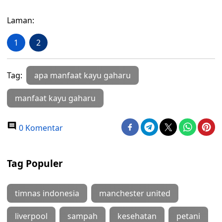
Laman:
1
2
Tag:
apa manfaat kayu gaharu
manfaat kayu gaharu
0 Komentar
Tag Populer
timnas indonesia
manchester united
liverpool
sampah
kesehatan
petani