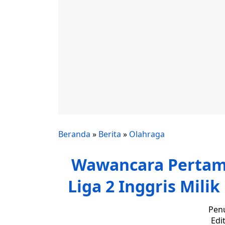
Beranda
»
Berita
»
Olahraga
Wawancara Pertam
Liga 2 Inggris Mili
Penu
Edi