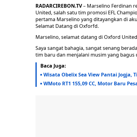
RADARCIREBON.TV
– Marselino Ferdinan r
United, salah satu tim promosi EFL Champio
pertama Marselino yang ditayangkan di ak
Selamat Datang di Oxforfd.
Marselino, selamat datang di Oxford Unite
Saya sangat bahagia, sangat senang berada 
tim baru dan menjalani musim yang bagus 
Baca Juga:
Wisata Obelix Sea View Pantai Jogja, 
WMoto RT1 155,09 CC, Motor Baru P