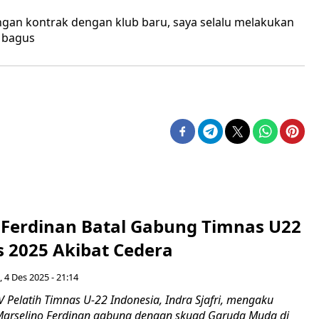
an kontrak dengan klub baru, saya selalu melakukan
l bagus
 Ferdinan Batal Gabung Timnas U22
 2025 Akibat Cedera
 4 Des 2025 - 21:14
Pelatih Timnas U-22 Indonesia, Indra Sjafri, mengaku
arselino Ferdinan gabung dengan skuad Garuda Muda di