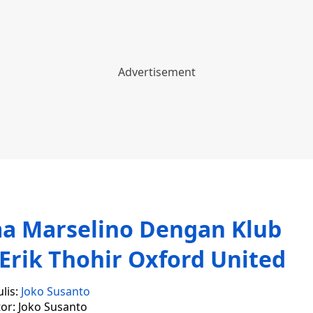
a Marselino Dengan Klub
k Erik Thohir Oxford United
lis:
Joko Susanto
tor: Joko Susanto