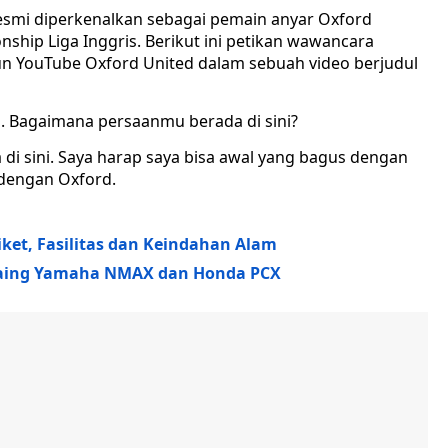
esmi diperkenalkan sebagai pemain anyar Oxford
nship Liga Inggris. Berikut ini petikan wawancara
un YouTube Oxford United dalam sebuah video berjudul
d. Bagaimana persaanmu berada di sini?
di sini. Saya harap saya bisa awal yang bagus dengan
dengan Oxford.
Tiket, Fasilitas dan Keindahan Alam
esaing Yamaha NMAX dan Honda PCX