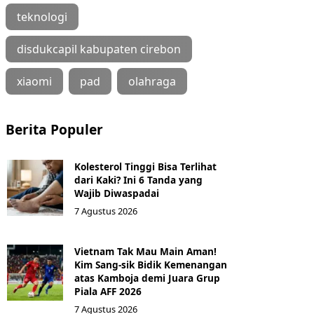
teknologi
disdukcapil kabupaten cirebon
xiaomi
pad
olahraga
Berita Populer
Kolesterol Tinggi Bisa Terlihat
dari Kaki? Ini 6 Tanda yang
Wajib Diwaspadai
7 Agustus 2026
Vietnam Tak Mau Main Aman!
Kim Sang-sik Bidik Kemenangan
atas Kamboja demi Juara Grup
Piala AFF 2026
7 Agustus 2026