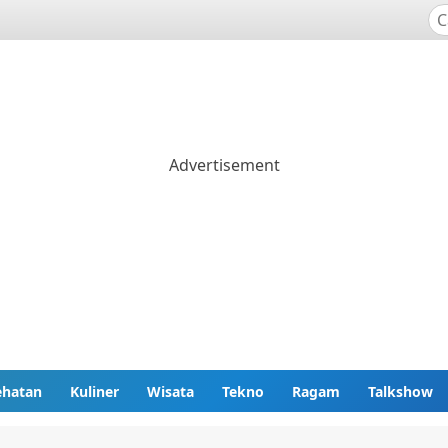
ehatan
Kuliner
Wisata
Tekno
Ragam
Talkshow