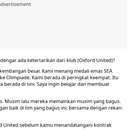
engar ada ketertarikan dari klub (Oxford United)?
rkembangan besar. Kami menang medali emas SEA
ke Olimpiade. Kami berada di peringkat keempat. Itu
a berada di sini. Saya ingin belajar dan membuat
agus. Musim lalu mereka memainkan musim yang bagus.
gan baik di tim yang bagus ini, bersama dengan rekan-
rd United sebelum kamu menandatangani kontrak