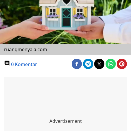
ruangmenyala.com
0 Komentar