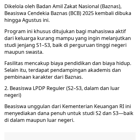
Dikelola oleh Badan Amil Zakat Nasional (Baznas),
Beasiswa Cendekia Baznas (BCB) 2025 kembali dibuka
hingga Agustus ini.
Program ini khusus ditujukan bagi mahasiswa aktif
dari keluarga kurang mampu yang ingin melanjutkan
studi jenjang S1–S3, baik di perguruan tinggi negeri
maupun swasta.
Fasilitas mencakup biaya pendidikan dan biaya hidup.
Selain itu, terdapat pendampingan akademis dan
pembinaan karakter dari Baznas.
2. Beasiswa LPDP Reguler (S2–S3, dalam dan luar
negeri)
Beasiswa unggulan dari Kementerian Keuangan RI ini
menyediakan dana penuh untuk studi S2 dan S3—baik
di dalam maupun luar negeri.