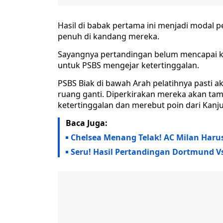
Hasil di babak pertama ini menjadi modal 
penuh di kandang mereka.
Sayangnya pertandingan belum mencapai ka
untuk PSBS mengejar ketertinggalan.
PSBS Biak di bawah Arah pelatihnya pasti a
ruang ganti. Diperkirakan mereka akan tamp
ketertinggalan dan merebut poin dari Kanj
Baca Juga:
Chelsea Menang Telak! AC Milan Haru
Seru! Hasil Pertandingan Dortmund V