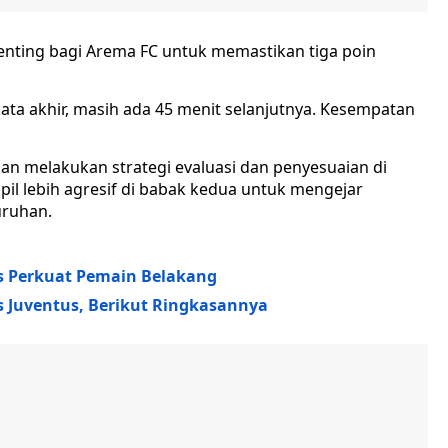
penting bagi Arema FC untuk memastikan tiga poin
ta akhir, masih ada 45 menit selanjutnya. Kesempatan
kan melakukan strategi evaluasi dan penyesuaian di
il lebih agresif di babak kedua untuk mengejar
uruhan.
s Perkuat Pemain Belakang
s Juventus, Berikut Ringkasannya