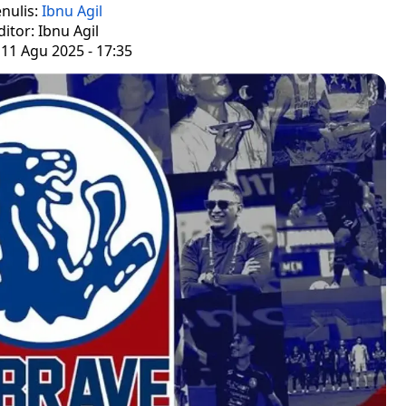
nulis:
Ibnu Agil
ditor: Ibnu Agil
 11 Agu 2025 - 17:35