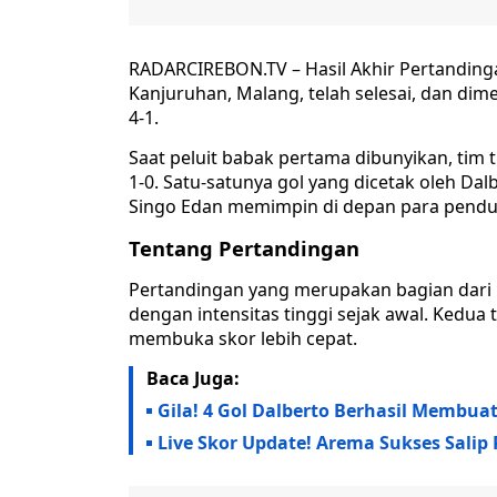
RADARCIREBON.TV – Hasil Akhir Pertanding
Kanjuruhan, Malang, telah selesai, dan di
4-1.
Saat peluit babak pertama dibunyikan, tim 
1-0. Satu-satunya gol yang dicetak oleh Da
Singo Edan memimpin di depan para pend
Tentang Pertandingan
Pertandingan yang merupakan bagian dari 
dengan intensitas tinggi sejak awal. Kedua
membuka skor lebih cepat.
Baca Juga:
Gila! 4 Gol Dalberto Berhasil Membuat 
Live Skor Update! Arema Sukses Salip