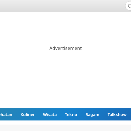
ehatan
Kuliner
Wisata
Tekno
Ragam
Talkshow