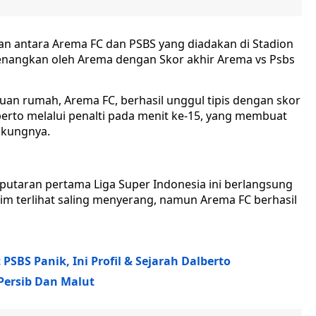
an antara Arema FC dan PSBS yang diadakan di Stadion
menangkan oleh Arema dengan Skor akhir Arema vs Psbs
tuan rumah, Arema FC, berhasil unggul tipis dengan skor
lberto melalui penalti pada menit ke-15, yang membuat
ukungnya.
putaran pertama Liga Super Indonesia ini berlangsung
 tim terlihat saling menyerang, namun Arema FC berhasil
PSBS Panik, Ini Profil & Sejarah Dalberto
 Persib Dan Malut