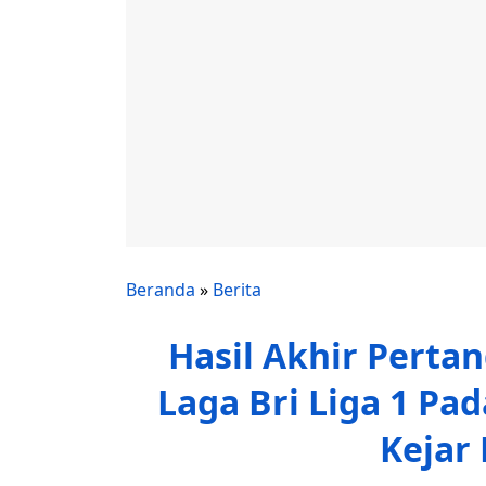
Beranda
»
Berita
Hasil Akhir Perta
Laga Bri Liga 1 Pa
Kejar 