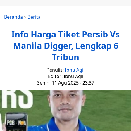
Beranda
»
Berita
Info Harga Tiket Persib Vs
Manila Digger, Lengkap 6
Tribun
Penulis:
Ibnu Agil
Editor: Ibnu Agil
Senin, 11 Agu 2025 - 23:37