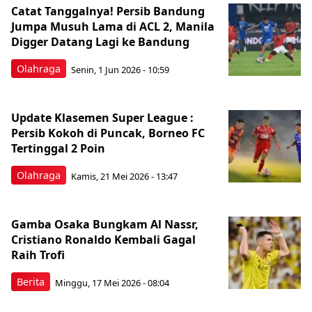
Catat Tanggalnya! Persib Bandung
Jumpa Musuh Lama di ACL 2, Manila
Digger Datang Lagi ke Bandung
Olahraga
Senin, 1 Jun 2026 - 10:59
Update Klasemen Super League :
Persib Kokoh di Puncak, Borneo FC
Tertinggal 2 Poin
Olahraga
Kamis, 21 Mei 2026 - 13:47
Gamba Osaka Bungkam Al Nassr,
Cristiano Ronaldo Kembali Gagal
Raih Trofi
Berita
Minggu, 17 Mei 2026 - 08:04