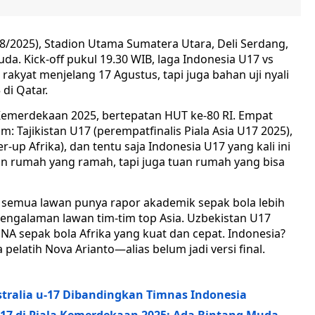
/8/2025), Stadion Utama Sumatera Utara, Deli Serdang,
a. Kick-off pukul 19.30 WIB, laga Indonesia U17 vs
rakyat menjelang 17 Agustus, tapi juga bahan uji nyali
di Qatar.
merdekaan 2025, bertepatan HUT ke-80 RI. Empat
 Tajikistan U17 (perempatfinalis Piala Asia U17 2025),
r-up Afrika), dan tentu saja Indonesia U17 yang kali ini
an rumah yang ramah, tapi juga tuan rumah yang bisa
 semua lawan punya rapor akademik sepak bola lebih
 pengalaman lawan tim-tim top Asia. Uzbekistan U17
DNA sepak bola Afrika yang kuat dan cepat. Indonesia?
elatih Nova Arianto—alias belum jadi versi final.
stralia u-17 Dibandingkan Timnas Indonesia