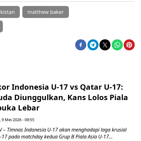
ikistan
matthew baker
kor Indonesia U-17 vs Qatar U-17:
da Diunggulkan, Kans Lolos Piala
buka Lebar
 9 Mei 2026 - 09:55
– Timnas Indonesia U-17 akan menghadapi laga krusial
17 pada matchday kedua Grup B Piala Asia U-17...