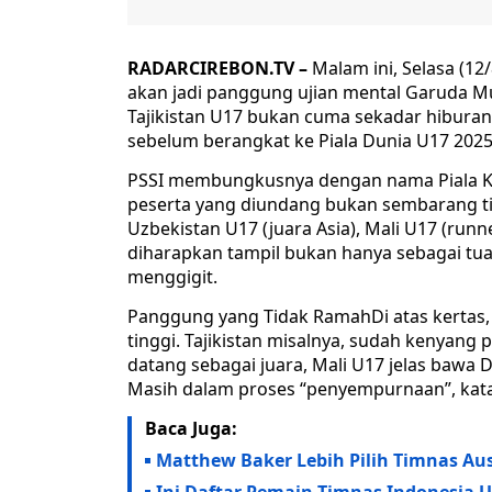
RADARCIREBON.TV –
Malam ini, Selasa (12
akan jadi panggung ujian mental Garuda Mud
Tajikistan U17 bukan cuma sekadar hiburan 
sebelum berangkat ke Piala Dunia U17 2025 
PSSI membungkusnya dengan nama Piala Ke
peserta yang diundang bukan sembarang tim:
Uzbekistan U17 (juara Asia), Mali U17 (runne
diharapkan tampil bukan hanya sebagai tu
menggigit.
Panggung yang Tidak RamahDi atas kertas,
tinggi. Tajikistan misalnya, sudah kenyang
datang sebagai juara, Mali U17 jelas bawa 
Masih dalam proses “penyempurnaan”, kata p
Baca Juga:
Matthew Baker Lebih Pilih Timnas Au