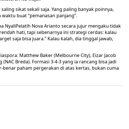
aling sikat sekali saja. Yang paling banyak poinnya,
ada waktu buat “pemanasan panjang”.
pa NyaliPelatih Nova Arianto secara jujur mengaku tidak
dah hati, tapi sebenarnya ini strategi cerdas: kalau
rget saja bisa juara.” Kalau kalah, dia tinggal jawab,
spora: Matthew Baker (Melbourne City), Eizar Jacob
(NAC Breda). Formasi 3-4-3 yang ia rancang bisa jadi
ar-benar paham pergerakan di atas kertas, bukan cuma