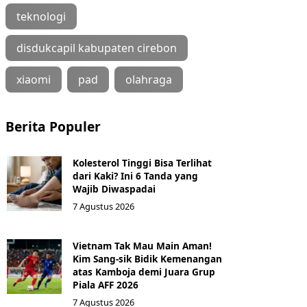
teknologi
disdukcapil kabupaten cirebon
xiaomi
pad
olahraga
Berita Populer
Kolesterol Tinggi Bisa Terlihat
dari Kaki? Ini 6 Tanda yang
Wajib Diwaspadai
7 Agustus 2026
Vietnam Tak Mau Main Aman!
Kim Sang-sik Bidik Kemenangan
atas Kamboja demi Juara Grup
Piala AFF 2026
7 Agustus 2026