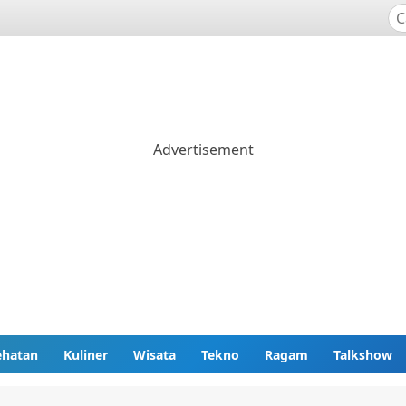
ehatan
Kuliner
Wisata
Tekno
Ragam
Talkshow