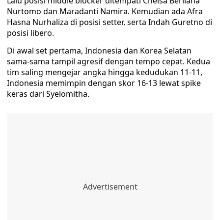
Lalu posisi middle blocker ditempati Chelsa Berliana
Nurtomo dan Maradanti Namira. Kemudian ada Afra
Hasna Nurhaliza di posisi setter, serta Indah Guretno di
posisi libero.
Di awal set pertama, Indonesia dan Korea Selatan
sama-sama tampil agresif dengan tempo cepat. Kedua
tim saling mengejar angka hingga kedudukan 11-11,
Indonesia memimpin dengan skor 16-13 lewat spike
keras dari Syelomitha.