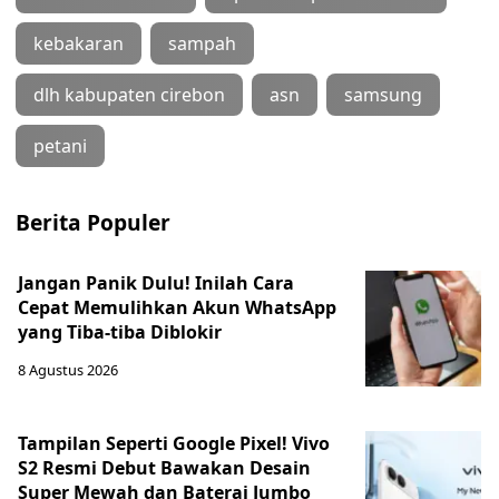
kebakaran
sampah
dlh kabupaten cirebon
asn
samsung
petani
Berita Populer
Jangan Panik Dulu! Inilah Cara
Cepat Memulihkan Akun WhatsApp
yang Tiba-tiba Diblokir
8 Agustus 2026
Tampilan Seperti Google Pixel! Vivo
S2 Resmi Debut Bawakan Desain
Super Mewah dan Baterai Jumbo