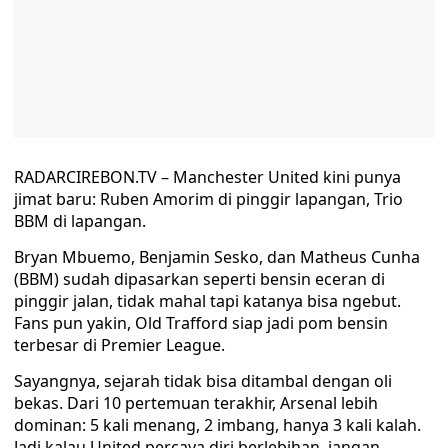
RADARCIREBON.TV – Manchester United kini punya
jimat baru: Ruben Amorim di pinggir lapangan, Trio
BBM di lapangan.
Bryan Mbuemo, Benjamin Sesko, dan Matheus Cunha
(BBM) sudah dipasarkan seperti bensin eceran di
pinggir jalan, tidak mahal tapi katanya bisa ngebut.
Fans pun yakin, Old Trafford siap jadi pom bensin
terbesar di Premier League.
Sayangnya, sejarah tidak bisa ditambal dengan oli
bekas. Dari 10 pertemuan terakhir, Arsenal lebih
dominan: 5 kali menang, 2 imbang, hanya 3 kali kalah.
Jadi kalau United percaya diri berlebihan, jangan-