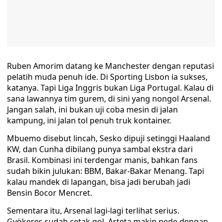
Ruben Amorim datang ke Manchester dengan reputasi
pelatih muda penuh ide. Di Sporting Lisbon ia sukses,
katanya. Tapi Liga Inggris bukan Liga Portugal. Kalau di
sana lawannya tim gurem, di sini yang nongol Arsenal.
Jangan salah, ini bukan uji coba mesin di jalan
kampung, ini jalan tol penuh truk kontainer.
Mbuemo disebut lincah, Sesko dipuji setinggi Haaland
KW, dan Cunha dibilang punya sambal ekstra dari
Brasil. Kombinasi ini terdengar manis, bahkan fans
sudah bikin julukan: BBM, Bakar-Bakar Menang. Tapi
kalau mandek di lapangan, bisa jadi berubah jadi
Bensin Bocor Mencret.
Sementara itu, Arsenal lagi-lagi terlihat serius.
Gyökeres sudah cetak gol, Arteta makin pede dengan