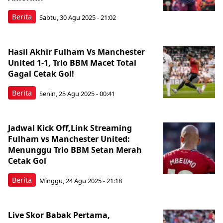
Berita
Sabtu, 30 Agu 2025 - 21:02
Hasil Akhir Fulham Vs Manchester
United 1-1, Trio BBM Macet Total
Gagal Cetak Gol!
Berita
Senin, 25 Agu 2025 - 00:41
Jadwal Kick Off,Link Streaming
Fulham vs Manchester United:
Menunggu Trio BBM Setan Merah
Cetak Gol
Berita
Minggu, 24 Agu 2025 - 21:18
Live Skor Babak Pertama,