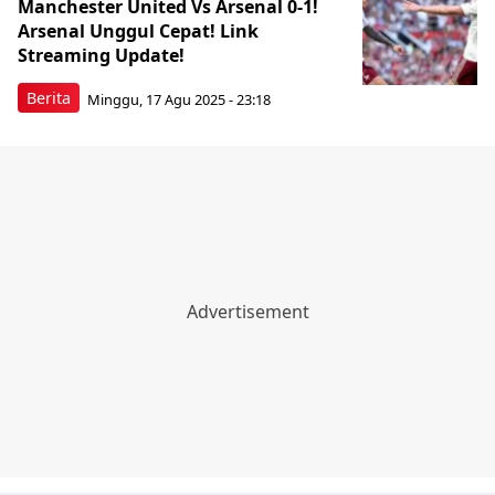
Manchester United Vs Arsenal 0-1!
Arsenal Unggul Cepat! Link
Streaming Update!
Berita
Minggu, 17 Agu 2025 - 23:18