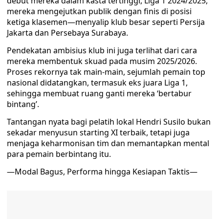
debut mereka dalam kasta tertinggi, Liga 1 2024/2025,
mereka mengejutkan publik dengan finis di posisi
ketiga klasemen—menyalip klub besar seperti Persija
Jakarta dan Persebaya Surabaya.
Pendekatan ambisius klub ini juga terlihat dari cara
mereka membentuk skuad pada musim 2025/2026.
Proses rekornya tak main-main, sejumlah pemain top
nasional didatangkan, termasuk eks juara Liga 1,
sehingga membuat ruang ganti mereka ‘bertabur
bintang’.
Tantangan nyata bagi pelatih lokal Hendri Susilo bukan
sekadar menyusun starting XI terbaik, tetapi juga
menjaga keharmonisan tim dan memantapkan mental
para pemain berbintang itu.
—Modal Bagus, Performa hingga Kesiapan Taktis—