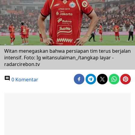
Witan menegaskan bahwa persiapan tim terus berjalan
intensif. Foto: Ig witansulaiman_/tangkap layar -
radarcirebon.tv
0 Komentar