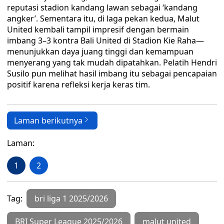
reputasi stadion kandang lawan sebagai ‘kandang
angker’. Sementara itu, di laga pekan kedua, Malut
United kembali tampil impresif dengan bermain
imbang 3–3 kontra Bali United di Stadion Kie Raha—
menunjukkan daya juang tinggi dan kemampuan
menyerang yang tak mudah dipatahkan. Pelatih Hendri
Susilo pun melihat hasil imbang itu sebagai pencapaian
positif karena refleksi kerja keras tim.
Laman berikutnya
Laman:
1
2
Tag:
bri liga 1 2025/2026
BRI Super League 2025/2026
malut united