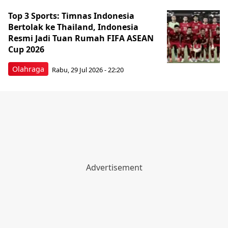
Top 3 Sports: Timnas Indonesia
Bertolak ke Thailand, Indonesia
Resmi Jadi Tuan Rumah FIFA ASEAN
Cup 2026
Olahraga
Rabu, 29 Jul 2026 - 22:20