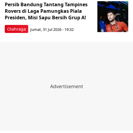
Persib Bandung Tantang Tampines
Rovers di Laga Pamungkas Piala
Presiden, Misi Sapu Bersih Grup A!
Olahraga
Jumat, 31 Jul 2026 - 19:32