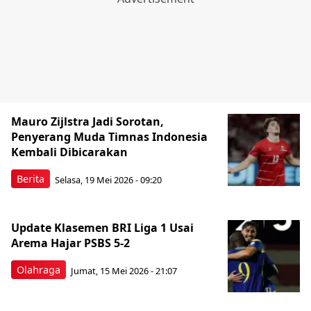
Mauro Zijlstra Jadi Sorotan,
Penyerang Muda Timnas Indonesia
Kembali Dibicarakan
Berita
Selasa, 19 Mei 2026 - 09:20
Update Klasemen BRI Liga 1 Usai
Arema Hajar PSBS 5-2
Olahraga
Jumat, 15 Mei 2026 - 21:07