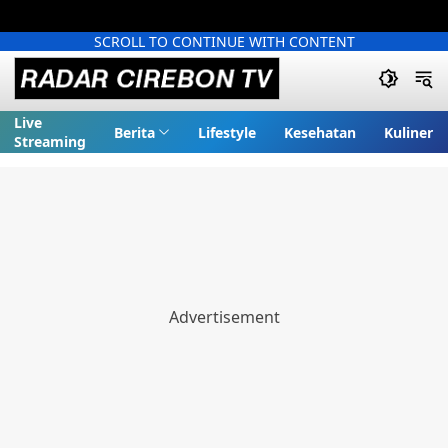
SCROLL TO CONTINUE WITH CONTENT
Live
Berita
Lifestyle
Kesehatan
Kuliner
Streaming