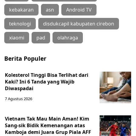
kebakaran
asn
Android TV
teknologi
disdukcapil kabupaten cirebon
xiaomi
pad
olahraga
Berita Populer
Kolesterol Tinggi Bisa Terlihat dari
Kaki? Ini 6 Tanda yang Wajib
Diwaspadai
7 Agustus 2026
Vietnam Tak Mau Main Aman! Kim
Sang-sik Bidik Kemenangan atas
Kamboja demi Juara Grup Piala AFF