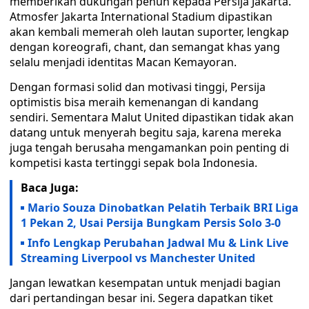
memberikan dukungan penuh kepada Persija Jakarta.
Atmosfer Jakarta International Stadium dipastikan
akan kembali memerah oleh lautan suporter, lengkap
dengan koreografi, chant, dan semangat khas yang
selalu menjadi identitas Macan Kemayoran.
Dengan formasi solid dan motivasi tinggi, Persija
optimistis bisa meraih kemenangan di kandang
sendiri. Sementara Malut United dipastikan tidak akan
datang untuk menyerah begitu saja, karena mereka
juga tengah berusaha mengamankan poin penting di
kompetisi kasta tertinggi sepak bola Indonesia.
Baca Juga:
Mario Souza Dinobatkan Pelatih Terbaik BRI Liga
1 Pekan 2, Usai Persija Bungkam Persis Solo 3-0
Info Lengkap Perubahan Jadwal Mu & Link Live
Streaming Liverpool vs Manchester United
Jangan lewatkan kesempatan untuk menjadi bagian
dari pertandingan besar ini. Segera dapatkan tiket