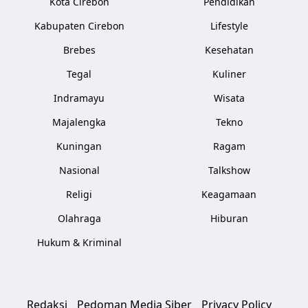
Kota Cirebon
Pendidikan
Kabupaten Cirebon
Lifestyle
Brebes
Kesehatan
Tegal
Kuliner
Indramayu
Wisata
Majalengka
Tekno
Kuningan
Ragam
Nasional
Talkshow
Religi
Keagamaan
Olahraga
Hiburan
Hukum & Kriminal
Redaksi
Pedoman Media Siber
Privacy Policy