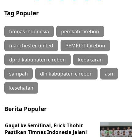
Tag Populer
timnas indonesia
pemkab cirebon
manchester united
PEMKOT Cirebon
dprd kabupaten cirebon
kebakaran
sampah
dlh kabupaten cirebon
asn
kesehatan
Berita Populer
Gagal ke Semifinal, Erick Thohir
Pastikan Timnas Indonesia Jalani