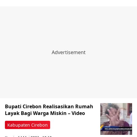
Bupati Cirebon Realisasikan Rumah
Layak Bagi Warga Miskin – Video
Kabupaten Cirebon