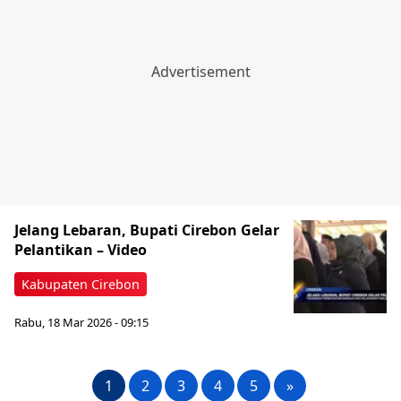
Jelang Lebaran, Bupati Cirebon Gelar
Pelantikan – Video
Kabupaten Cirebon
Rabu, 18 Mar 2026 - 09:15
1
2
3
4
5
»