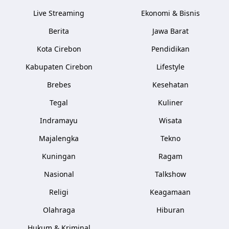
Live Streaming
Ekonomi & Bisnis
Berita
Jawa Barat
Kota Cirebon
Pendidikan
Kabupaten Cirebon
Lifestyle
Brebes
Kesehatan
Tegal
Kuliner
Indramayu
Wisata
Majalengka
Tekno
Kuningan
Ragam
Nasional
Talkshow
Religi
Keagamaan
Olahraga
Hiburan
Hukum & Kriminal