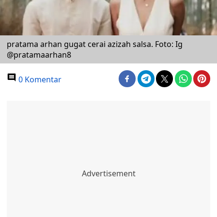
pratama arhan gugat cerai azizah salsa. Foto: Ig
@pratamaarhan8
0 Komentar