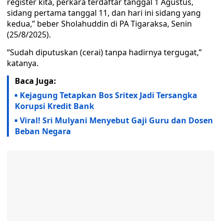
register kita, perkara terdaftar tanggal 1 Agustus,
sidang pertama tanggal 11, dan hari ini sidang yang
kedua,” beber Sholahuddin di PA Tigaraksa, Senin
(25/8/2025).
“Sudah diputuskan (cerai) tanpa hadirnya tergugat,”
katanya.
Baca Juga:
Kejagung Tetapkan Bos Sritex Jadi Tersangka
Korupsi Kredit Bank
Viral! Sri Mulyani Menyebut Gaji Guru dan Dosen
Beban Negara