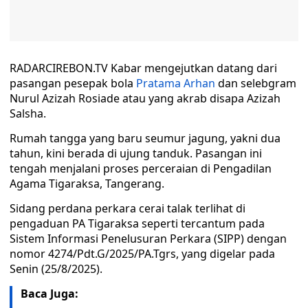
RADARCIREBON.TV Kabar mengejutkan datang dari
pasangan pesepak bola
Pratama Arhan
dan selebgram
Nurul Azizah Rosiade atau yang akrab disapa Azizah
Salsha.
Rumah tangga yang baru seumur jagung, yakni dua
tahun, kini berada di ujung tanduk. Pasangan ini
tengah menjalani proses perceraian di Pengadilan
Agama Tigaraksa, Tangerang.
Sidang perdana perkara cerai talak terlihat di
pengaduan PA Tigaraksa seperti tercantum pada
Sistem Informasi Penelusuran Perkara (SIPP) dengan
nomor 4274/Pdt.G/2025/PA.Tgrs, yang digelar pada
Senin (25/8/2025).
Baca Juga: