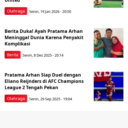
United
Olahraga
Senin, 19 Jan 2026 - 20:50
Berita Duka! Ayah Pratama Arhan
Meninggal Dunia Karena Penyakit
Komplikasi
Berita
Senin, 8 Des 2025 - 20:14
Pratama Arhan Siap Duel dengan
Eliano Reijnders di AFC Champions
League 2 Tengah Pekan
Olahraga
Senin, 29 Sep 2025 - 19:04