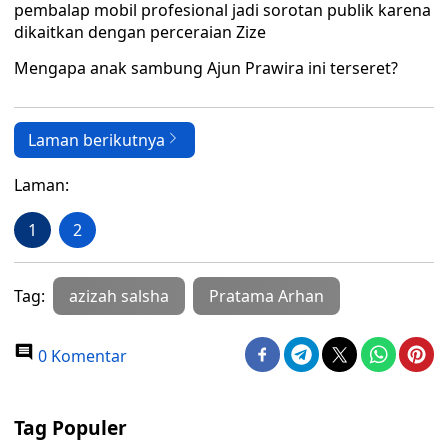
pembalap mobil profesional jadi sorotan publik karena
dikaitkan dengan perceraian Zize
Mengapa anak sambung Ajun Prawira ini terseret?
Laman berikutnya
Laman:
1
2
Tag:
azizah salsha
Pratama Arhan
0 Komentar
Tag Populer