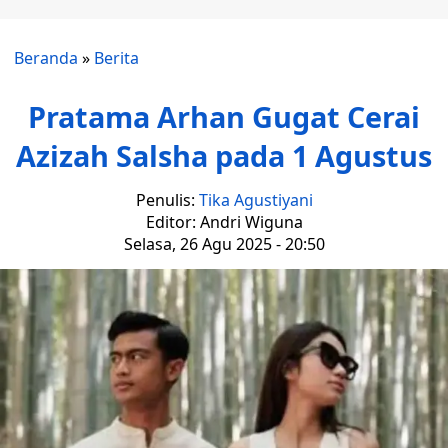
Beranda
»
Berita
Pratama Arhan Gugat Cerai
Azizah Salsha pada 1 Agustus
Penulis:
Tika Agustiyani
Editor: Andri Wiguna
Selasa, 26 Agu 2025 - 20:50