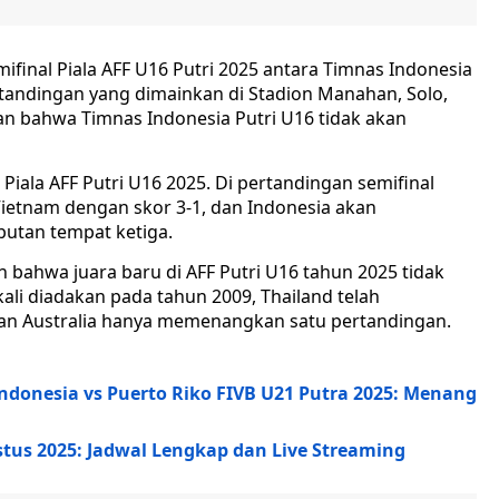
ifinal Piala AFF U16 Putri 2025 antara Timnas Indonesia
rtandingan yang dimainkan di Stadion Manahan, Solo,
an bahwa Timnas Indonesia Putri U16 tidak akan
 Piala AFF Putri U16 2025. Di pertandingan semifinal
Vietnam dengan skor 3-1, dan Indonesia akan
utan tempat ketiga.
an bahwa juara baru di AFF Putri U16 tahun 2025 tidak
ali diadakan pada tahun 2009, Thailand telah
n Australia hanya memenangkan satu pertandingan.
ndonesia vs Puerto Riko FIVB U21 Putra 2025: Menang
stus 2025: Jadwal Lengkap dan Live Streaming