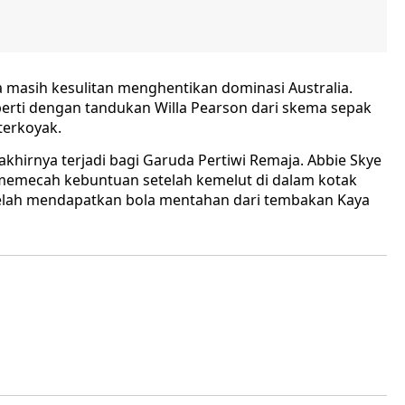
a masih kesulitan menghentikan dominasi Australia.
perti dengan tandukan Willa Pearson dari skema sepak
terkoyak.
khirnya terjadi bagi Garuda Pertiwi Remaja. Abbie Skye
 memecah kebuntuan setelah kemelut di dalam kotak
etelah mendapatkan bola mentahan dari tembakan Kaya