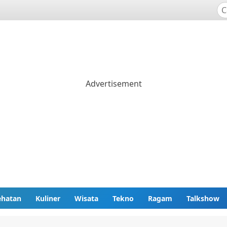
ehatan
Kuliner
Wisata
Tekno
Ragam
Talkshow