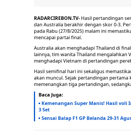
RADARCIREBON.TV-
Hasil pertandingan sem
dan Australia berakhir dengan skor 0-3. Pe
pada Rabu (27/8/2025) malam ini memastik
mencapai partai final.
Australia akan menghadapi Thailand di final
lainnya, tim wanita Thailand mengalahkan 
menghadapi Vietnam di pertandingan pereb
Hasil semifinal hari ini sekaligus memastik
akan muncul. Sejak pertandingan pertama k
memenangkan tiga pertandingan, sedangka
Baca Juga:
Kemenangan Super Manis! Hasil voli I
3 Set
Sensai Balap F1 GP Belanda 29-31 Agu