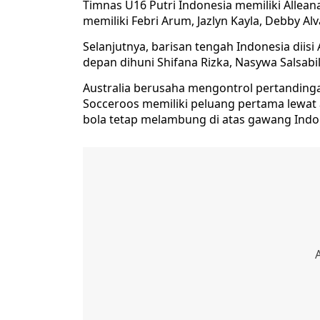
Timnas U16 Putri Indonesia memiliki Allean
memiliki Febri Arum, Jazlyn Kayla, Debby Al
Selanjutnya, barisan tengah Indonesia diisi 
depan dihuni Shifana Rizka, Nasywa Salsabil
Australia berusaha mengontrol pertandingan 
Socceroos memiliki peluang pertama lewat a
bola tetap melambung di atas gawang Indon