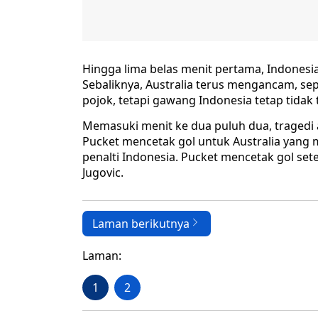
Hingga lima belas menit pertama, Indonesi
Sebaliknya, Australia terus mengancam, se
pojok, tetapi gawang Indonesia tetap tidak 
Memasuki menit ke dua puluh dua, tragedi a
Pucket mencetak gol untuk Australia yang
penalti Indonesia. Pucket mencetak gol s
Jugovic.
Laman berikutnya
Laman:
1
2