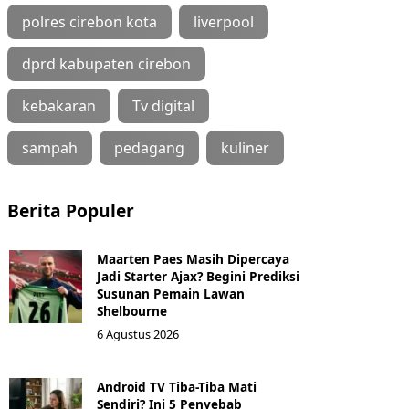
polres cirebon kota
liverpool
dprd kabupaten cirebon
kebakaran
Tv digital
sampah
pedagang
kuliner
Berita Populer
Maarten Paes Masih Dipercaya
Jadi Starter Ajax? Begini Prediksi
Susunan Pemain Lawan
Shelbourne
6 Agustus 2026
Android TV Tiba-Tiba Mati
Sendiri? Ini 5 Penyebab