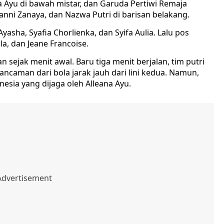
a Ayu di bawah mistar, dan Garuda Pertiwi Remaja
vanni Zanaya, dan Nazwa Putri di barisan belakang.
Ayasha, Syafia Chorlienka, dan Syifa Aulia. Lalu pos
la, dan Jeane Francoise.
sejak menit awal. Baru tiga menit berjalan, tim putri
ncaman dari bola jarak jauh dari lini kedua. Namun,
esia yang dijaga oleh Alleana Ayu.