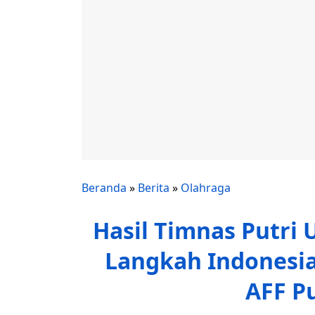
Beranda
»
Berita
»
Olahraga
Hasil Timnas Putri 
Langkah Indonesia
AFF Pu