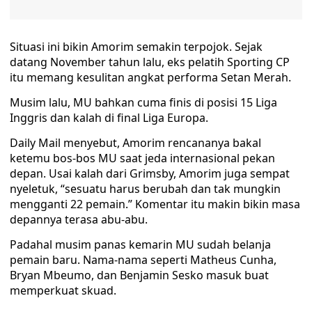
Situasi ini bikin Amorim semakin terpojok. Sejak
datang November tahun lalu, eks pelatih Sporting CP
itu memang kesulitan angkat performa Setan Merah.
Musim lalu, MU bahkan cuma finis di posisi 15 Liga
Inggris dan kalah di final Liga Europa.
Daily Mail menyebut, Amorim rencananya bakal
ketemu bos-bos MU saat jeda internasional pekan
depan. Usai kalah dari Grimsby, Amorim juga sempat
nyeletuk, “sesuatu harus berubah dan tak mungkin
mengganti 22 pemain.” Komentar itu makin bikin masa
depannya terasa abu-abu.
Padahal musim panas kemarin MU sudah belanja
pemain baru. Nama-nama seperti Matheus Cunha,
Bryan Mbeumo, dan Benjamin Sesko masuk buat
memperkuat skuad.