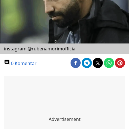
instagram @rubenamorimofficial
0 Komentar