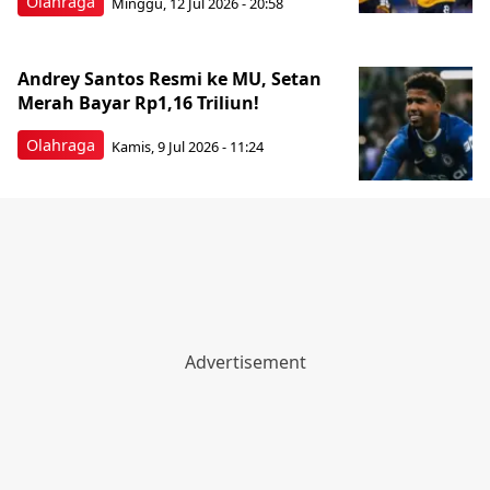
Olahraga
Minggu, 12 Jul 2026 - 20:58
Andrey Santos Resmi ke MU, Setan
Merah Bayar Rp1,16 Triliun!
Olahraga
Kamis, 9 Jul 2026 - 11:24