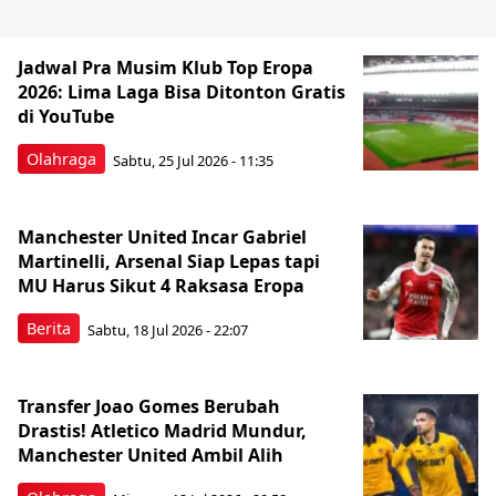
Jadwal Pra Musim Klub Top Eropa
2026: Lima Laga Bisa Ditonton Gratis
di YouTube
Olahraga
Sabtu, 25 Jul 2026 - 11:35
Manchester United Incar Gabriel
Martinelli, Arsenal Siap Lepas tapi
MU Harus Sikut 4 Raksasa Eropa
Berita
Sabtu, 18 Jul 2026 - 22:07
Transfer Joao Gomes Berubah
Drastis! Atletico Madrid Mundur,
Manchester United Ambil Alih