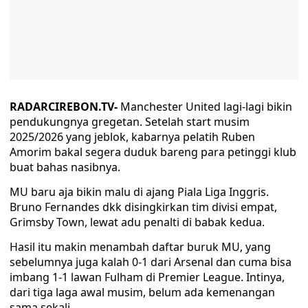
RADARCIREBON.TV-
Manchester United lagi-lagi bikin
pendukungnya gregetan. Setelah start musim
2025/2026 yang jeblok, kabarnya pelatih Ruben
Amorim bakal segera duduk bareng para petinggi klub
buat bahas nasibnya.
MU baru aja bikin malu di ajang Piala Liga Inggris.
Bruno Fernandes dkk disingkirkan tim divisi empat,
Grimsby Town, lewat adu penalti di babak kedua.
Hasil itu makin menambah daftar buruk MU, yang
sebelumnya juga kalah 0-1 dari Arsenal dan cuma bisa
imbang 1-1 lawan Fulham di Premier League. Intinya,
dari tiga laga awal musim, belum ada kemenangan
sama sekali.