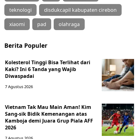
teknologi
disdukcapil kabupaten cirebon
xiaomi
pad
olahraga
Berita Populer
Kolesterol Tinggi Bisa Terlihat dari
Kaki? Ini 6 Tanda yang Wajib
Diwaspadai
7 Agustus 2026
Vietnam Tak Mau Main Aman! Kim
Sang-sik Bidik Kemenangan atas
Kamboja demi Juara Grup Piala AFF
2026
7 Agustus 2026