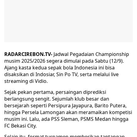
RADARCIREBON.TV-
Jadwal Pegadaian Championship
musim 2025/2026 segera dimulai pada Sabtu (12/9).
Ajang kasta kedua sepak bola Indonesia ini bisa
disaksikan di Indosiar, Sin Po TV, serta melalui live
streaming di Vidio.
Sejak pekan pertama, persaingan diprediksi
berlangsung sengit. Sejumlah klub besar dan
bersejarah seperti Persipura Jayapura, Barito Putera,
hingga Persela Lamongan akan meramaikan kompetisi
musim ini. Lalu, ada PSS Sleman, PSMS Medan hingga
FC Bekasi City.
Selain itu, format turnamen memberikan tantangan