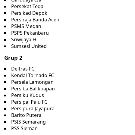
Persekat Tegal
Persikad Depok
Persiraja Banda Aceh
PSMS Medan
PSPS Pekanbaru
Sriwijaya FC
Sumsesl United
Grup 2
Deltras FC
Kendal Tornado FC
Persela Lamongan
Persiba Balikpapan
Persiku Kudus
Persipal Palu FC
Persipura Jayapura
Barito Putera
PSIS Semarang
PSS Sleman