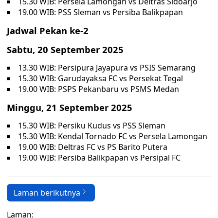
15.30 WIB: Persela Lamongan vs Deltras Sidoarjo
19.00 WIB: PSS Sleman vs Persiba Balikpapan
Jadwal Pekan ke-2
Sabtu, 20 September 2025
13.30 WIB: Persipura Jayapura vs PSIS Semarang
15.30 WIB: Garudayaksa FC vs Persekat Tegal
19.00 WIB: PSPS Pekanbaru vs PSMS Medan
Minggu, 21 September 2025
15.30 WIB: Persiku Kudus vs PSS Sleman
15.30 WIB: Kendal Tornado FC vs Persela Lamongan
19.00 WIB: Deltras FC vs PS Barito Putera
19.00 WIB: Persiba Balikpapan vs Persipal FC
Laman berikutnya
Laman: