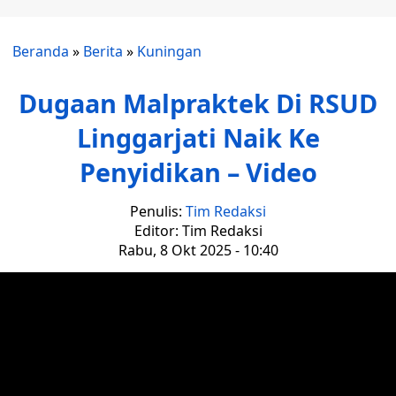
Beranda
»
Berita
»
Kuningan
Dugaan Malpraktek Di RSUD
Linggarjati Naik Ke
Penyidikan – Video
Penulis:
Tim Redaksi
Editor: Tim Redaksi
Rabu, 8 Okt 2025 - 10:40