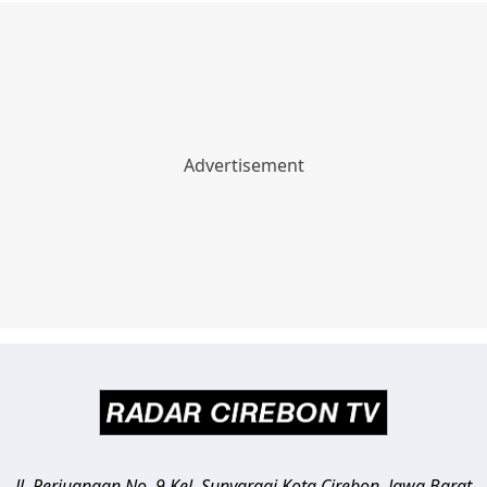
Jl. Perjuangan No. 9 Kel. Sunyaragi
Kota Cirebon
,
Jawa Barat