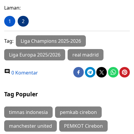
Laman:
1
2
Tag:
Liga Champions 2025-2026
Liga Europa 2025/2026
real madrid
0 Komentar
Tag Populer
timnas indonesia
pemkab cirebon
manchester united
PEMKOT Cirebon