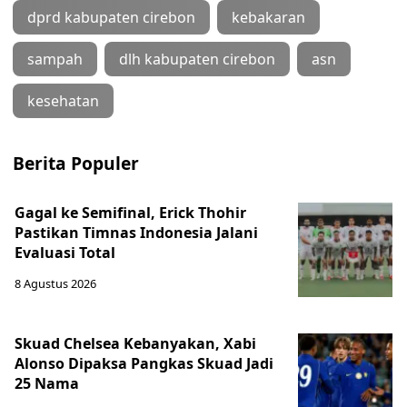
dprd kabupaten cirebon
kebakaran
sampah
dlh kabupaten cirebon
asn
kesehatan
Berita Populer
Gagal ke Semifinal, Erick Thohir
Pastikan Timnas Indonesia Jalani
Evaluasi Total
8 Agustus 2026
Skuad Chelsea Kebanyakan, Xabi
Alonso Dipaksa Pangkas Skuad Jadi
25 Nama