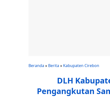
Beranda
»
Berita
»
Kabupaten Cirebon
DLH Kabupate
Pengangkutan Sam