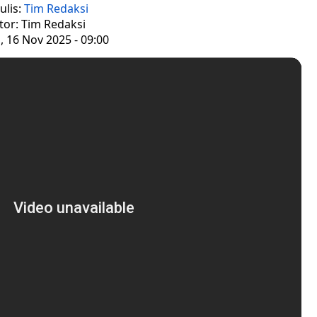
ulis:
Tim Redaksi
tor: Tim Redaksi
 16 Nov 2025 - 09:00