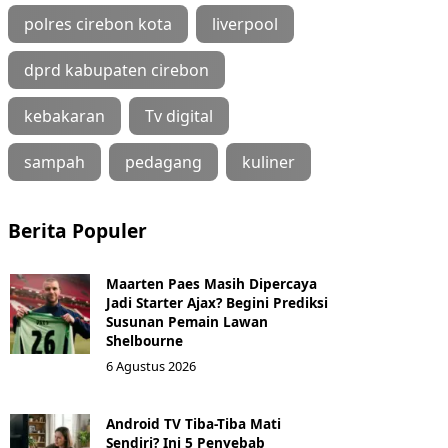
polres cirebon kota
liverpool
dprd kabupaten cirebon
kebakaran
Tv digital
sampah
pedagang
kuliner
Berita Populer
Maarten Paes Masih Dipercaya
Jadi Starter Ajax? Begini Prediksi
Susunan Pemain Lawan
Shelbourne
6 Agustus 2026
Android TV Tiba-Tiba Mati
Sendiri? Ini 5 Penyebab