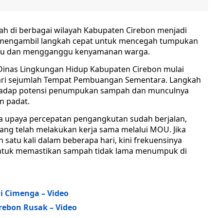
h di berbagai wilayah Kabupaten Cirebon menjadi
 mengambil langkah cepat untuk mencegah tumpukan
au dan mengganggu kenyamanan warga.
 Dinas Lingkungan Hidup Kabupaten Cirebon mulai
ri sejumlah Tempat Pembuangan Sementara. Langkah
erhadap potensi penumpukan sampah dan munculnya
n padat.
 upaya percepatan pengangkutan sudah berjalan,
yang telah melakukan kerja sama melalui MOU. Jika
atu kali dalam beberapa hari, kini frekuensinya
t untuk memastikan sampah tidak lama menumpuk di
i Cimenga – Video
rebon Rusak – Video