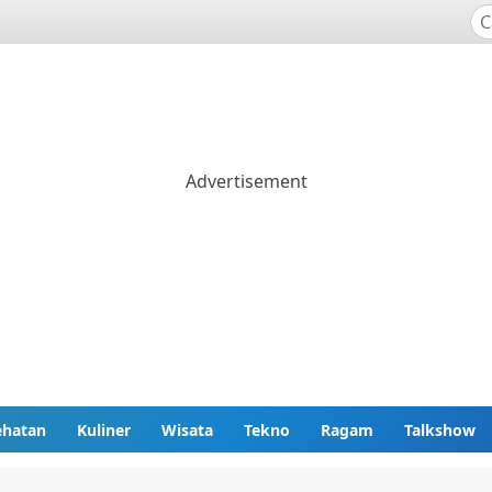
ehatan
Kuliner
Wisata
Tekno
Ragam
Talkshow