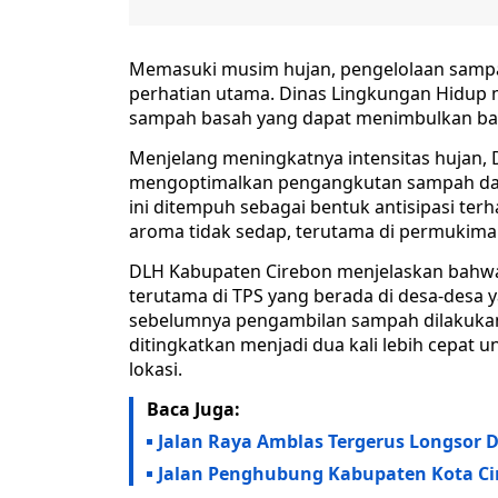
Memasuki musim hujan, pengelolaan sampa
perhatian utama. Dinas Lingkungan Hidup
sampah basah yang dapat menimbulkan b
Menjelang meningkatnya intensitas hujan,
mengoptimalkan pengangkutan sampah da
ini ditempuh sebagai bentuk antisipasi t
aroma tidak sedap, terutama di permukima
DLH Kabupaten Cirebon menjelaskan bahwa
terutama di TPS yang berada di desa-desa 
sebelumnya pengambilan sampah dilakukan s
ditingkatkan menjadi dua kali lebih cepa
lokasi.
Baca Juga:
Jalan Raya Amblas Tergerus Longsor D
Jalan Penghubung Kabupaten Kota Ci