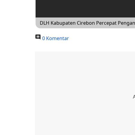
DLH Kabupaten Cirebon Percepat Penga
0 Komentar