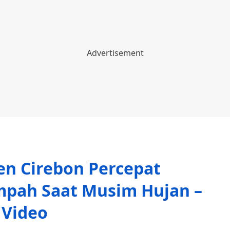
n Cirebon Percepat
pah Saat Musim Hujan –
Video