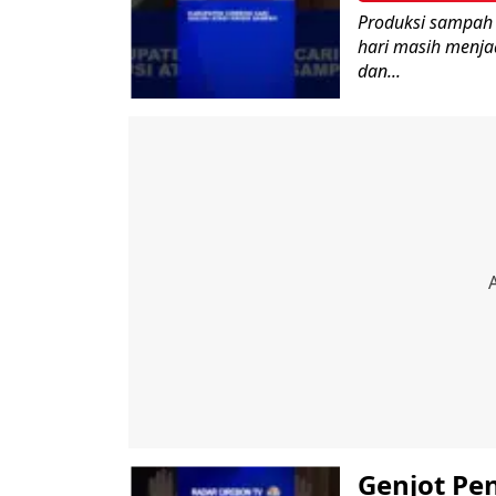
Produksi sampah 
hari masih menja
dan...
Genjot Pe