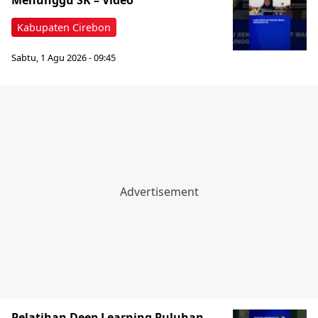
Menunggu SK – Video
Kabupaten Cirebon
Sabtu, 1 Agu 2026 - 09:45
Pelatihan Deep Learning Puluhan