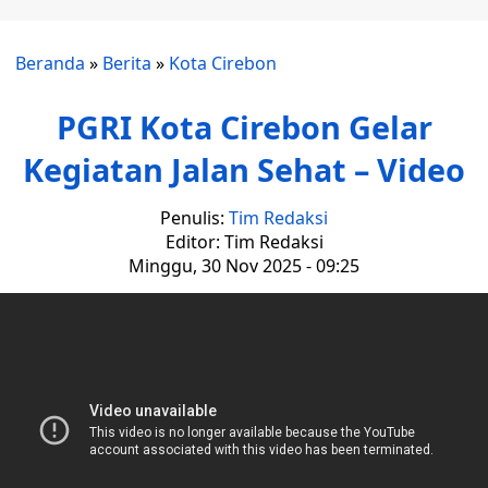
Beranda
»
Berita
»
Kota Cirebon
PGRI Kota Cirebon Gelar
Kegiatan Jalan Sehat – Video
Penulis:
Tim Redaksi
Editor: Tim Redaksi
Minggu, 30 Nov 2025 - 09:25