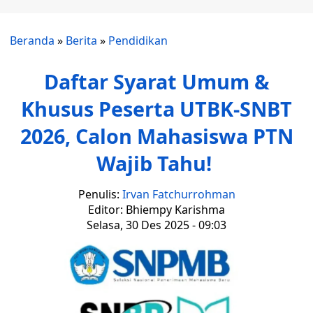
Beranda
»
Berita
»
Pendidikan
Daftar Syarat Umum &
Khusus Peserta UTBK-SNBT
2026, Calon Mahasiswa PTN
Wajib Tahu!
Penulis:
Irvan Fatchurrohman
Editor: Bhiempy Karishma
Selasa, 30 Des 2025 - 09:03