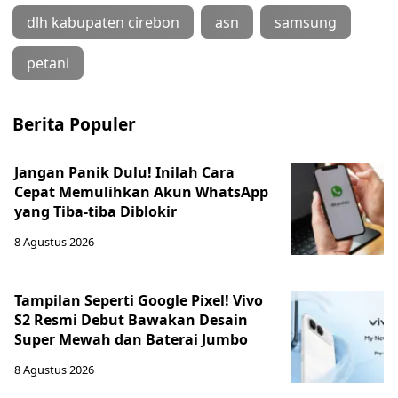
dlh kabupaten cirebon
asn
samsung
petani
Berita Populer
Jangan Panik Dulu! Inilah Cara
Cepat Memulihkan Akun WhatsApp
yang Tiba-tiba Diblokir
8 Agustus 2026
Tampilan Seperti Google Pixel! Vivo
S2 Resmi Debut Bawakan Desain
Super Mewah dan Baterai Jumbo
8 Agustus 2026