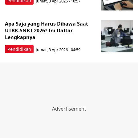
Pendidikan
Jumat, 3 Apr 2026 - 10:57
Apa Saja yang Harus Dibawa Saat
UTBK-SNBT 2026? Ini Daftar
Lengkapnya
Pendidikan
Jumat, 3 Apr 2026 - 04:59