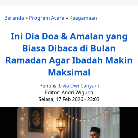
Beranda
»
Program Acara
»
Keagamaan
Ini Dia Doa & Amalan yang
Biasa Dibaca di Bulan
Ramadan Agar Ibadah Makin
Maksimal
Penulis:
Livia Dwi Cahyani
Editor: Andri Wiguna
Selasa, 17 Feb 2026 - 23:03