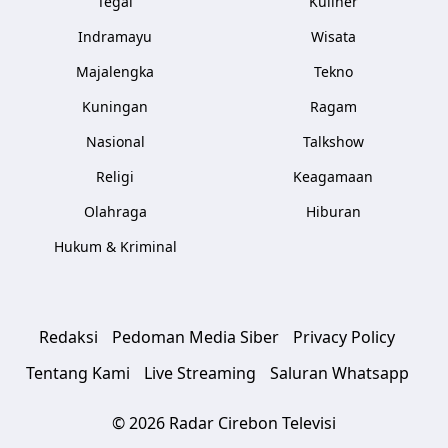
Tegal
Kuliner
Indramayu
Wisata
Majalengka
Tekno
Kuningan
Ragam
Nasional
Talkshow
Religi
Keagamaan
Olahraga
Hiburan
Hukum & Kriminal
Redaksi
Pedoman Media Siber
Privacy Policy
Tentang Kami
Live Streaming
Saluran Whatsapp
© 2026 Radar Cirebon Televisi