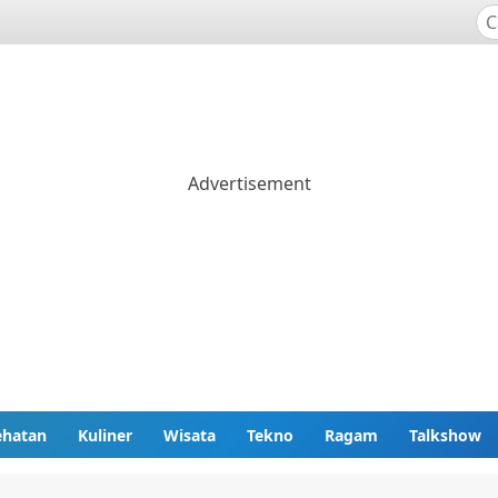
ehatan
Kuliner
Wisata
Tekno
Ragam
Talkshow