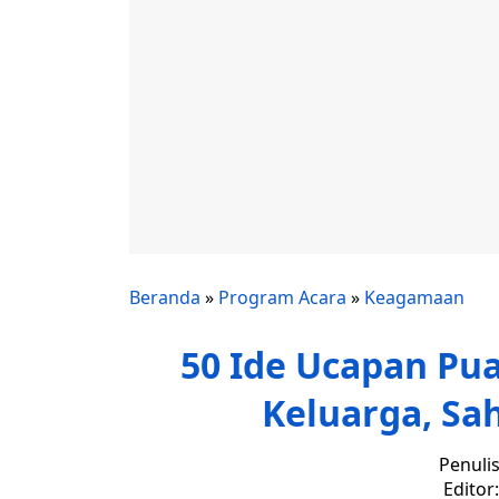
Beranda
»
Program Acara
»
Keagamaan
50 Ide Ucapan Pu
Keluarga, Sa
Penuli
Editor