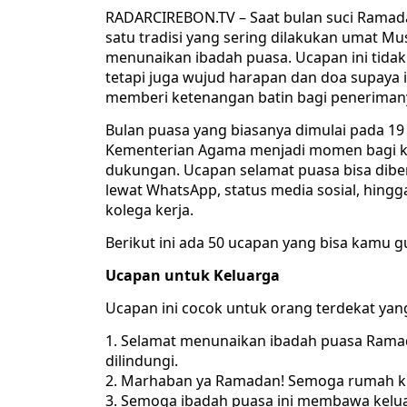
RADARCIREBON.TV – Saat bulan suci Ramada
satu tradisi yang sering dilakukan umat M
menunaikan ibadah puasa. Ucapan ini tidak
tetapi juga wujud harapan dan doa supaya i
memberi ketenangan batin bagi peneriman
Bulan puasa yang biasanya dimulai pada 19 
Kementerian Agama menjadi momen bagi k
dukungan. Ucapan selamat puasa bisa diber
lewat WhatsApp, status media sosial, hingg
kolega kerja.
Berikut ini ada 50 ucapan yang bisa kamu 
Ucapan untuk Keluarga
Ucapan ini cocok untuk orang terdekat yan
Selamat menunaikan ibadah puasa Ramada
dilindungi.
Marhaban ya Ramadan! Semoga rumah ki
Semoga ibadah puasa ini membawa keluarg