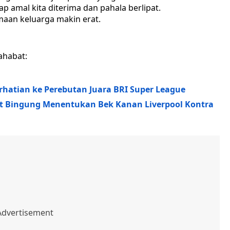
 amal kita diterima dan pahala berlipat.
aan keluarga makin erat.
ahabat:
erhatian ke Perebutan Juara BRI Super League
ot Bingung Menentukan Bek Kanan Liverpool Kontra