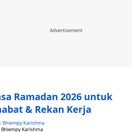
asa Ramadan 2026 untuk
habat & Rekan Kerja
s:
Bhiempy Karishma
: Bhiempy Karishma