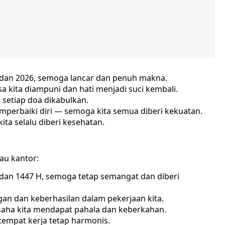
dan 2026, semoga lancar dan penuh makna.
kita diampuni dan hati menjadi suci kembali.
setiap doa dikabulkan.
perbaiki diri — semoga kita semua diberi kekuatan.
ta selalu diberi kesehatan.
tau kantor:
an 1447 H, semoga tetap semangat dan diberi
 dan keberhasilan dalam pekerjaan kita.
aha kita mendapat pahala dan keberkahan.
tempat kerja tetap harmonis.