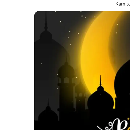
Kamis,