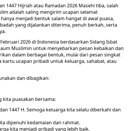
n 1447 Hijriah atau Ramadan 2026 Masehi tiba, salah
uslim adalah saling mengirim ucapan selamat
 hanya menjadi bentuk salam hangat di awal puasa,
badah yang dijalankan diterima, penuh berkah, serta
ya.
Februari 2026 di Indonesia berdasarkan Sidang Isbat
aum Muslimin untuk menyebarkan pesan kebaikan dan
ikan dalam berbagai bentuk, mulai dari pesan singkat
a kartu ucapan pribadi untuk keluarga, sahabat, atau
gunakan dan dibagikan:
g kita puasakan bersama:
n 1447 H. Semoga keluarga kita selalu diberkahi dan
ta dipenuhi kedamaian dan rahmat.
a kita menjadi pribadi yang lebih baik.