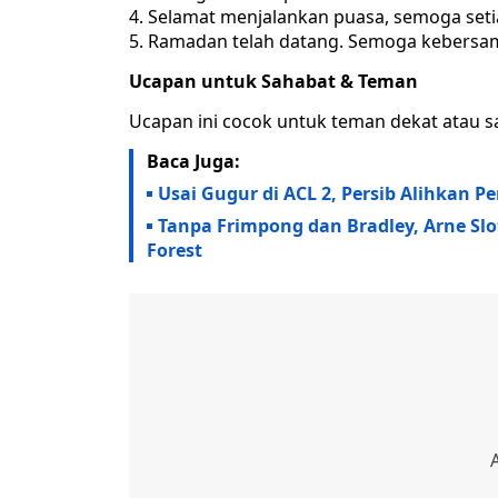
Selamat menjalankan puasa, semoga setiap
Ramadan telah datang. Semoga kebersam
Ucapan untuk Sahabat & Teman
Ucapan ini cocok untuk teman dekat atau s
Baca Juga:
Usai Gugur di ACL 2, Persib Alihkan P
Tanpa Frimpong dan Bradley, Arne Sl
Forest