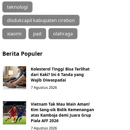
teknologi
disdukcapil kabupaten cirebon
xiaomi
pad
olahraga
Berita Populer
Kolesterol Tinggi Bisa Terlihat
dari Kaki? Ini 6 Tanda yang
Wajib Diwaspadai
7 Agustus 2026
Vietnam Tak Mau Main Aman!
Kim Sang-sik Bidik Kemenangan
atas Kamboja demi Juara Grup
Piala AFF 2026
7 Agustus 2026