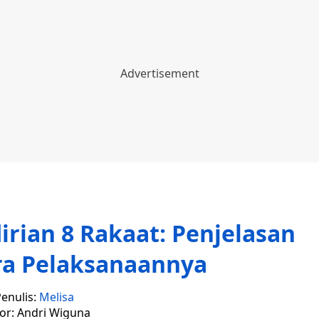
irian 8 Rakaat: Penjelasan
ra Pelaksanaannya
enulis:
Melisa
tor: Andri Wiguna