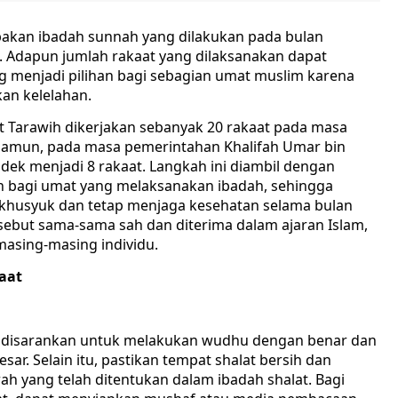
pakan ibadah sunnah yang dilakukan pada bulan
. Adapun jumlah rakaat yang dilaksanakan dapat
ang menjadi pilihan bagi sebagian umat muslim karena
an kelelahan.
 Tarawih dikerjakan sebanyak 20 rakaat pada masa
Namun, pada masa pemerintahan Khalifah Umar bin
ndek menjadi 8 rakaat. Langkah ini diambil dengan
n bagi umat yang melaksanakan ibadah, sehingga
khusyuk dan tetap menjaga kesehatan selama bulan
sebut sama-sama sah dan diterima dalam ajaran Islam,
asing-masing individu.
kaat
n, disarankan untuk melakukan wudhu dengan benar dan
sar. Selain itu, pastikan tempat shalat bersih dan
ah yang telah ditentukan dalam ibadah shalat. Bagi