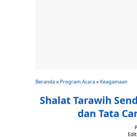
Beranda
»
Program Acara
»
Keagamaan
Shalat Tarawih Send
dan Tata Ca
P
Edi