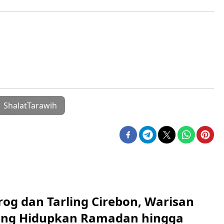
ShalatTarawih
rog dan Tarling Cirebon, Warisan
ang Hidupkan Ramadan hingga