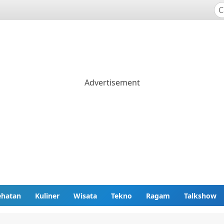
ehatan
Kuliner
Wisata
Tekno
Ragam
Talkshow