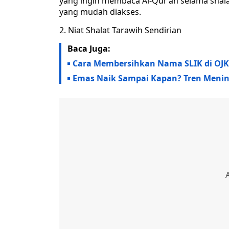
yang ingin membaca Al-Qur’an selama sha
yang mudah diakses.
2. Niat Shalat Tarawih Sendirian
Baca Juga:
Cara Membersihkan Nama SLIK di OJK
Emas Naik Sampai Kapan? Tren Menin