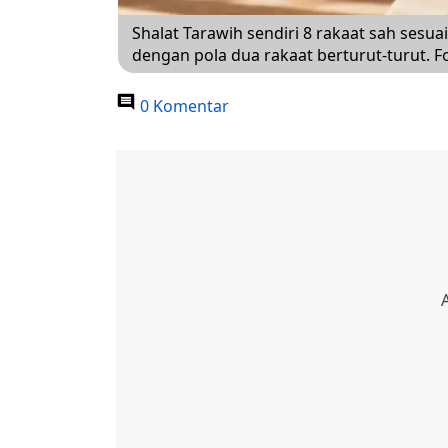
Shalat Tarawih sendiri 8 rakaat sah sesuai
dengan pola dua rakaat berturut-turut. Fot
0 Komentar