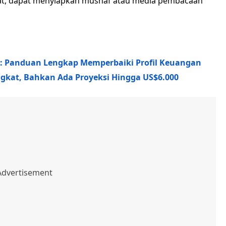
lat, dapat menyiapkan mushaf atau media pembacaan
: Panduan Lengkap Memperbaiki Profil Keuangan
gkat, Bahkan Ada Proyeksi Hingga US$6.000