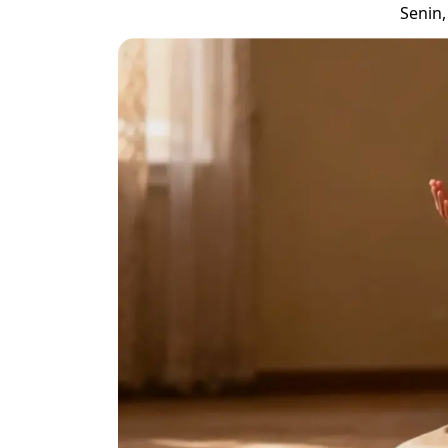
Senin,