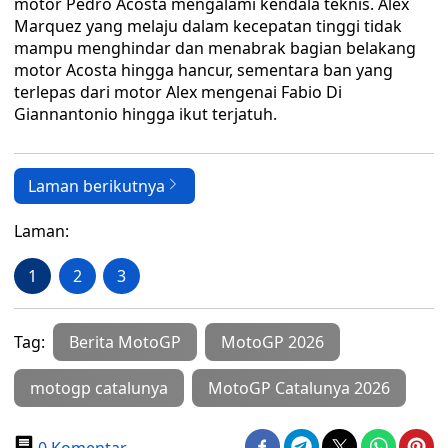
motor Pedro Acosta mengalami kendala teknis. Alex
Marquez yang melaju dalam kecepatan tinggi tidak
mampu menghindar dan menabrak bagian belakang
motor Acosta hingga hancur, sementara ban yang
terlepas dari motor Alex mengenai Fabio Di
Giannantonio hingga ikut terjatuh.
Laman berikutnya
Laman:
1
2
3
Tag:
Berita MotoGP
MotoGP 2026
motogp catalunya
MotoGP Catalunya 2026