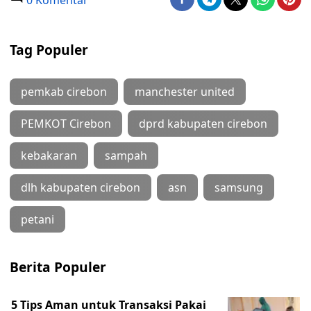
0 Komentar
Tag Populer
pemkab cirebon
manchester united
PEMKOT Cirebon
dprd kabupaten cirebon
kebakaran
sampah
dlh kabupaten cirebon
asn
samsung
petani
Berita Populer
5 Tips Aman untuk Transaksi Pakai