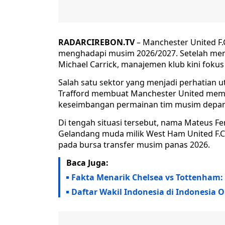
RADARCIREBON.TV
– Manchester United F.
menghadapi musim 2026/2027. Setelah menu
Michael Carrick, manajemen klub kini foku
Salah satu sektor yang menjadi perhatian u
Trafford membuat Manchester United me
keseimbangan permainan tim musim depan
Di tengah situasi tersebut, nama Mateus F
Gelandang muda milik West Ham United F.C. 
pada bursa transfer musim panas 2026.
Baca Juga:
Fakta Menarik Chelsea vs Tottenham:
Daftar Wakil Indonesia di Indonesia 