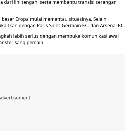
ari lini tengah, serta membantu transisi serangan
besar Eropa mulai memantau situasinya. Selain
aitkan dengan Paris Saint-Germain F.C. dan Arsenal F.C.
ngkah lebih serius dengan membuka komunikasi awal
ansfer sang pemain.