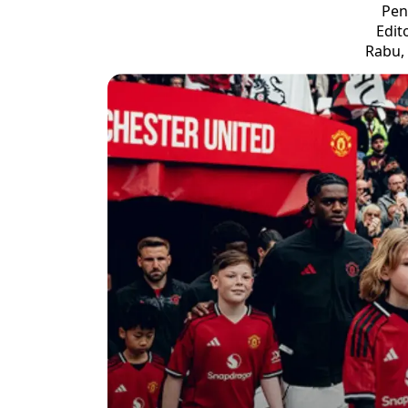
Pen
Edit
Rabu, 