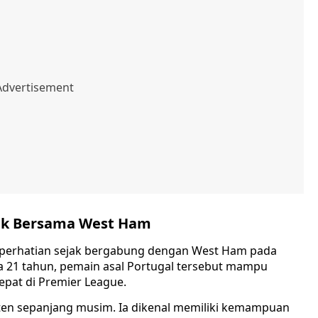
ik Bersama West Ham
perhatian sejak bergabung dengan West Ham pada
a 21 tahun, pemain asal Portugal tersebut mampu
at di Premier League.
sten sepanjang musim. Ia dikenal memiliki kemampuan