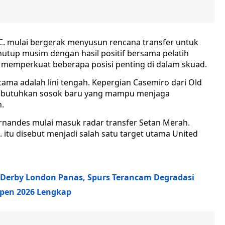
C. mulai bergerak menyusun rencana transfer untuk
tup musim dengan hasil positif bersama pelatih
s memperkuat beberapa posisi penting di dalam skuad.
tama adalah lini tengah. Kepergian Casemiro dari Old
mbutuhkan sosok baru yang mampu menjaga
.
ernandes mulai masuk radar transfer Setan Merah.
itu disebut menjadi salah satu target utama United
 Derby London Panas, Spurs Terancam Degradasi
Open 2026 Lengkap