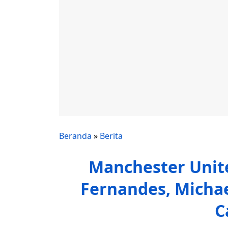
Beranda
»
Berita
Manchester Unit
Fernandes, Michae
C