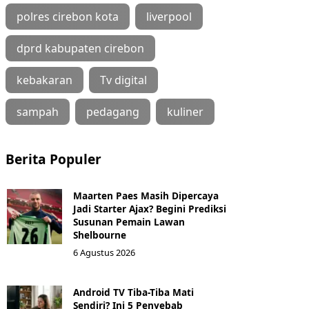
polres cirebon kota
liverpool
dprd kabupaten cirebon
kebakaran
Tv digital
sampah
pedagang
kuliner
Berita Populer
Maarten Paes Masih Dipercaya
Jadi Starter Ajax? Begini Prediksi
Susunan Pemain Lawan
Shelbourne
6 Agustus 2026
Android TV Tiba-Tiba Mati
Sendiri? Ini 5 Penyebab