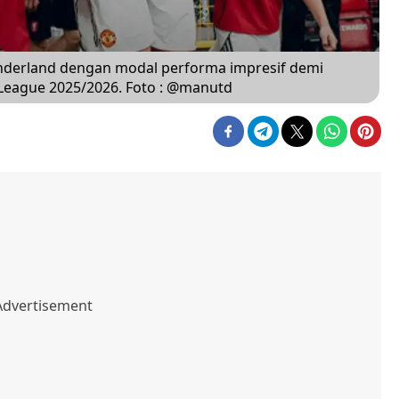
nderland dengan modal performa impresif demi
League 2025/2026. Foto : @manutd