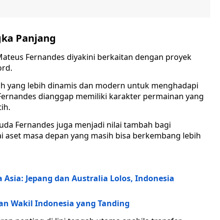
gka Panjang
Mateus Fernandes diyakini berkaitan dengan proyek
ord.
gah yang lebih dinamis dan modern untuk menghadapi
ernandes dianggap memiliki karakter permainan yang
ih.
uda Fernandes juga menjadi nilai tambah bagi
ai aset masa depan yang masih bisa berkembang lebih
a Asia: Jepang dan Australia Lolos, Indonesia
dan Wakil Indonesia yang Tanding