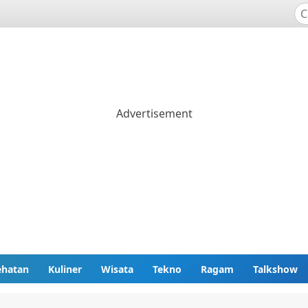
ehatan
Kuliner
Wisata
Tekno
Ragam
Talkshow