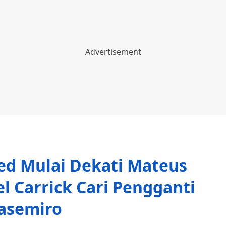
ed Mulai Dekati Mateus
l Carrick Cari Pengganti
asemiro