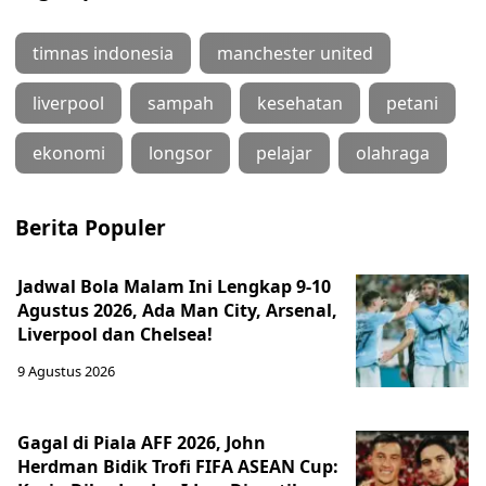
timnas indonesia
manchester united
liverpool
sampah
kesehatan
petani
ekonomi
longsor
pelajar
olahraga
Berita Populer
Jadwal Bola Malam Ini Lengkap 9-10
Agustus 2026, Ada Man City, Arsenal,
Liverpool dan Chelsea!
9 Agustus 2026
Gagal di Piala AFF 2026, John
Herdman Bidik Trofi FIFA ASEAN Cup: