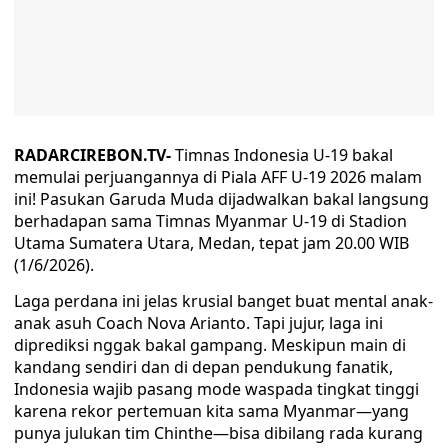
RADARCIREBON.TV-
Timnas Indonesia U-19 bakal
memulai perjuangannya di Piala AFF U-19 2026 malam
ini! Pasukan Garuda Muda dijadwalkan bakal langsung
berhadapan sama Timnas Myanmar U-19 di Stadion
Utama Sumatera Utara, Medan, tepat jam 20.00 WIB
(1/6/2026).
Laga perdana ini jelas krusial banget buat mental anak-
anak asuh Coach Nova Arianto. Tapi jujur, laga ini
diprediksi nggak bakal gampang. Meskipun main di
kandang sendiri dan di depan pendukung fanatik,
Indonesia wajib pasang mode waspada tingkat tinggi
karena rekor pertemuan kita sama Myanmar—yang
punya julukan tim Chinthe—bisa dibilang rada kurang