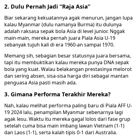
2. Dulu Pernah Jadi “Raja Asia”
Biar sekarang kekuatannya agak menurun, jangan lupa
kalau Myanmar (dulu namanya Burma) itu dulunya
adalah raksasa sepak bola Asia di level junior. Nggak
main-main, mereka pernah juara Piala Asia U-19
sebanyak tujuh kali di era 1960-an sampai 1970.
Memang sih, sebagian besar statusnya juara bersama,
tapi itu membuktikan kalau mereka punya DNA sepak
bola yang kuat. Walau belakangan prestasinya melorot
dan sering absen, sisa-sisa harga diri sebagai mantan
penguasa Asia pasti masih ada.
3. Gimana Performa Terakhir Mereka?
Nah, kalau melihat performa paling baru di Piala AFF U-
19 2024 lalu, penampilan Myanmar sebenarnya lagi
agak lesu. Waktu itu mereka gagal lolos dari fase grup
setelah cuma bisa main imbang lawan Vietnam (1-1)
dan Laos (1-1), serta kalah tipis 0-1 dari Australia.