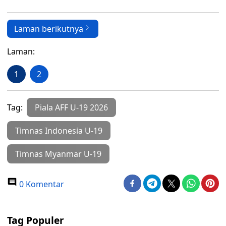
Laman berikutnya
Laman:
1
2
Tag:
Piala AFF U-19 2026
Timnas Indonesia U-19
Timnas Myanmar U-19
0 Komentar
Tag Populer